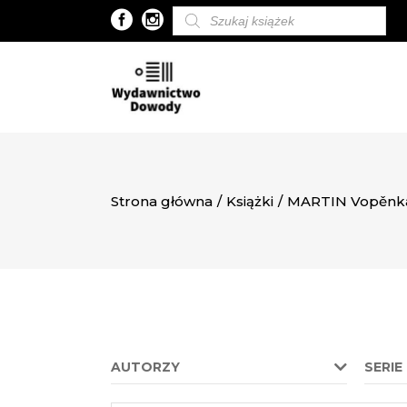
Wyszukiwarka
produktów
Strona główna
/
Książki
/
MARTIN Vopěnk
AUTORZY
SERIE