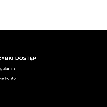
ZYBKI DOSTĘP
gulamin
je konto