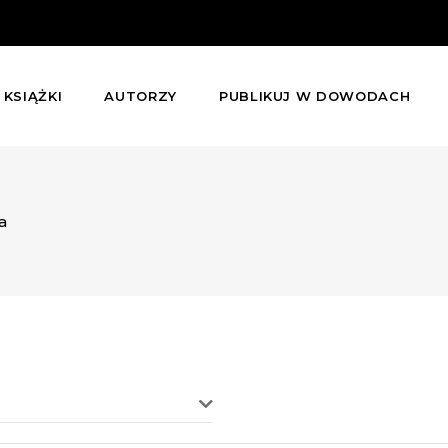
KSIĄŻKI
AUTORZY
PUBLIKUJ W DOWODACH
a