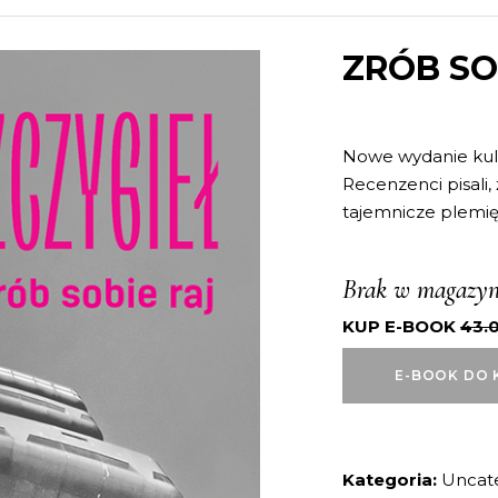
ZRÓB SO
Nowe wydanie kult
Recenzenci pisali,
tajemnicze plemi
Brak w magazyn
KUP E-BOOK
43.
E-BOOK DO 
Kategoria:
Uncat