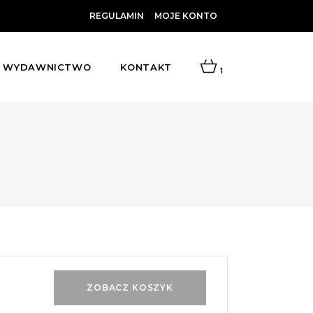
REGULAMIN
MOJE KONTO
WYDAWNICTWO
KONTAKT
1
ZOBACZ KOSZYK