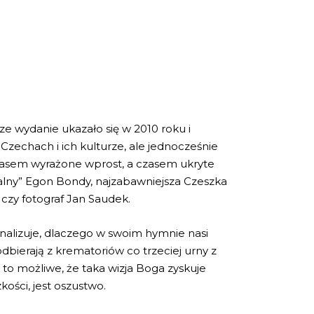
ze wydanie ukazało się w 2010 roku i
Czechach i ich kulturze, ale jednocześnie
 czasem wyrażone wprost, a czasem ukryte
kalny” Egon Bondy, najzabawniejsza Czeszka
 czy fotograf Jan Saudek.
Analizuje, dlaczego w swoim hymnie nasi
odbierają z krematoriów co trzeciej urny z
to możliwe, że taka wizja Boga zyskuje
ości, jest oszustwo.