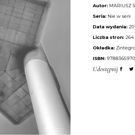
Autor:
MARIUSZ S
Seria:
Nie w serii
Data wydania:
20
Liczba stron:
264
Okładka:
Zintegr
ISBN:
9788365970
Udostępnij