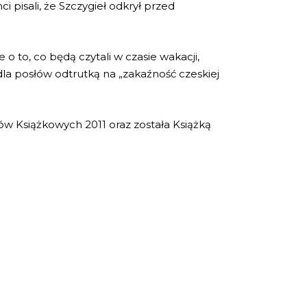
pisali, że Szczygieł odkrył przed
 to, co będą czytali w czasie wakacji,
 dla posłów odtrutką na „zakaźność czeskiej
w Książkowych 2011 oraz została Książką