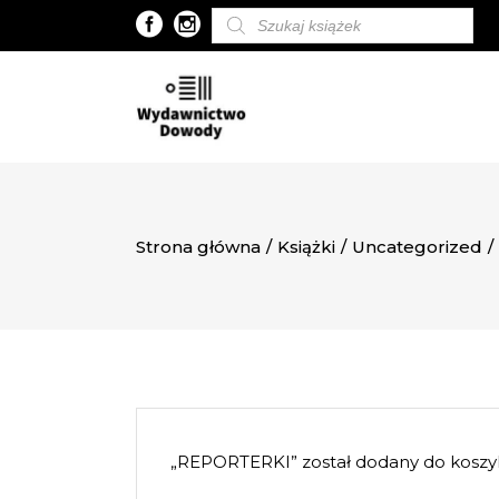
Wyszukiwarka
produktów
Strona główna
/
Książki
/
Uncategorized
/
„REPORTERKI” został dodany do koszy