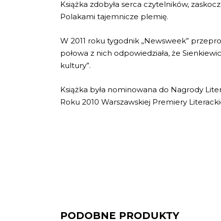
Książka zdobyła serca czytelników, zaskoc
Polakami tajemnicze plemię.
W 2011 roku tygodnik „Newsweek” przeprowa
połowa z nich odpowiedziała, że Sienkiewi
kultury”.
Książka była nominowana do Nagrody Litera
Roku 2010 Warszawskiej Premiery Literackie
PODOBNE PRODUKTY