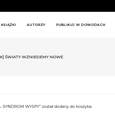
KSIĄŻKI
AUTORZY
PUBLIKUJ W DOWODACH
K] ŚWIATY WZNIESIEMY NOWE
A. SYNDROM WYSPY” został dodany do koszyka.