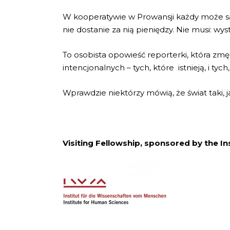
W kooperatywie w Prowansji każdy może sam
nie dostanie za nią pieniędzy. Nie musi: wy
To osobista opowieść reporterki, która zm
intencjonalnych – tych, które istnieją, i tyc
Wprawdzie niektórzy mówią, że świat taki, 
Visiting Fellowship, sponsored by the I