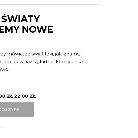
 ŚWIATY
IEMY NOWE
y mówią, że świat taki, jaki znamy,
 jednak wciąż są ludzie, którzy chcą
owo.
.00
ZŁ
22.00
ZŁ
KOSZYKA