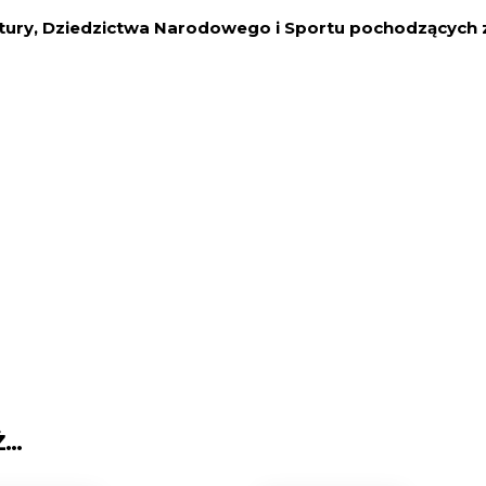
tury, Dziedzictwa Narodowego i Sportu pochodzących z
Ż…