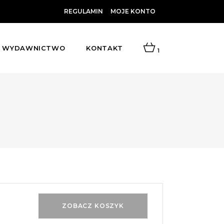
REGULAMIN
MOJE KONTO
WYDAWNICTWO
KONTAKT
1
ZOBACZ KOSZYK