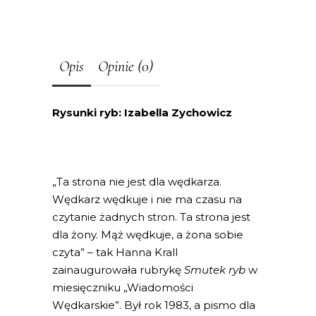
Opis
Opinie (0)
Rysunki ryb: Izabella Zychowicz
„Ta strona nie jest dla wędkarza.
Wędkarz wędkuje i nie ma czasu na
czytanie żadnych stron. Ta strona jest
dla żony. Mąż wędkuje, a żona sobie
czyta” – tak Hanna Krall
zainaugurowała rubrykę
Smutek ryb
w
miesięczniku „Wiadomości
Wędkarskie”. Był rok 1983, a pismo dla