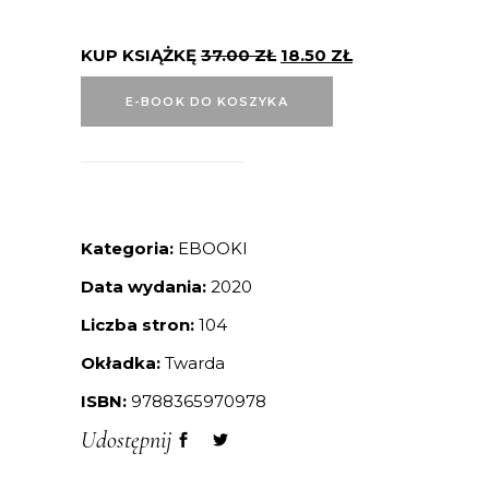
KUP KSIĄŻKĘ
37.00
ZŁ
18.50
ZŁ
E-BOOK DO KOSZYKA
Kategoria:
EBOOKI
Data wydania:
2020
Liczba stron:
104
Okładka:
Twarda
ISBN:
9788365970978
Udostępnij