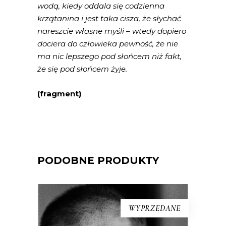
wodą, kiedy oddala się codzienna
krzątanina i jest taka cisza, że słychać
nareszcie własne myśli – wtedy dopiero
dociera do człowieka pewność, że nie
ma nic lepszego pod słońcem niż fakt,
że się pod słońcem żyje.
(fragment)
PODOBNE PRODUKTY
WYPRZEDANE