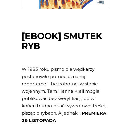
[EBOOK] SMUTEK
RYB
W 1983 roku pismo dla wędkarzy
postanowiło pomóc uznanej
reporterce – bezrobotnej w stanie
wojennym. Tam Hanna Krall mogła
publikować bez weryfikacji, bo w
końcu trudno pisać wywrotowe treści,
pisząc o rybach. A jednak…
PREMIERA
26 LISTOPADA