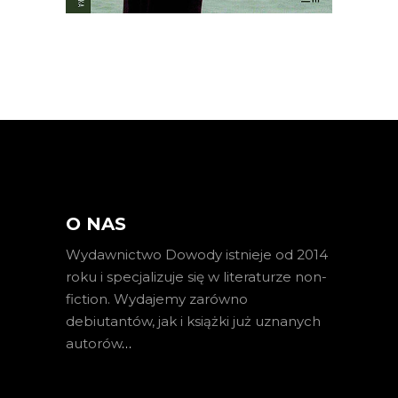
O NAS
Wydawnictwo Dowody istnieje od 2014
roku i specjalizuje się w literaturze non-
fiction. Wydajemy zarówno
debiutantów, jak i książki już uznanych
autorów
…