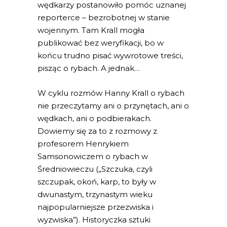
wędkarzy postanowiło pomóc uznanej
reporterce – bezrobotnej w stanie
wojennym. Tam Krall mogła
publikować bez weryfikacji, bo w
końcu trudno pisać wywrotowe treści,
pisząc o rybach. A jednak…
W cyklu rozmów Hanny Krall o rybach
nie przeczytamy ani o przynętach, ani o
wędkach, ani o podbierakach.
Dowiemy się za to z rozmowy z
profesorem Henrykiem
Samsonowiczem o rybach w
Średniowieczu („Szczuka, czyli
szczupak, okoń, karp, to były w
dwunastym, trzynastym wieku
najpopularniejsze przezwiska i
wyzwiska”). Historyczka sztuki