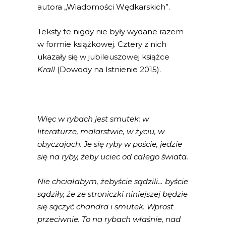
autora „Wiadomości Wędkarskich”.
Teksty te nigdy nie były wydane razem
w formie książkowej. Cztery z nich
ukazały się w jubileuszowej książce
Krall
(Dowody na Istnienie 2015).
Więc w rybach jest smutek: w
literaturze, malarstwie, w życiu, w
obyczajach. Je się ryby w poście, jedzie
się na ryby, żeby uciec od całego świata.
Nie chciałabym, żebyście sądzili… byście
sądziły, że ze stroniczki niniejszej będzie
się sączyć chandra i smutek. Wprost
przeciwnie. To na rybach właśnie, nad