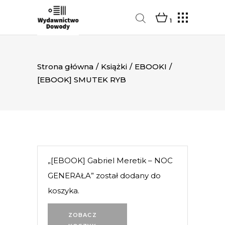
1
Strona główna
/
Książki
/
EBOOKI
/
[EBOOK] SMUTEK RYB
„[EBOOK] Gabriel Meretik – NOC
GENERAŁA” został dodany do
koszyka.
ZOBACZ