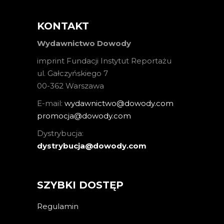
KONTAKT
Wydawnictwo Dowody
imprint Fundacji Instytut Reportażu
ul. Gałczyńskiego 7
00-362 Warszawa
E-mail:
wydawnictwo@dowody.com
promocja@dowody.com
Dystrybucja:
dystrybucja@dowody.com
SZYBKI DOSTĘP
Regulamin