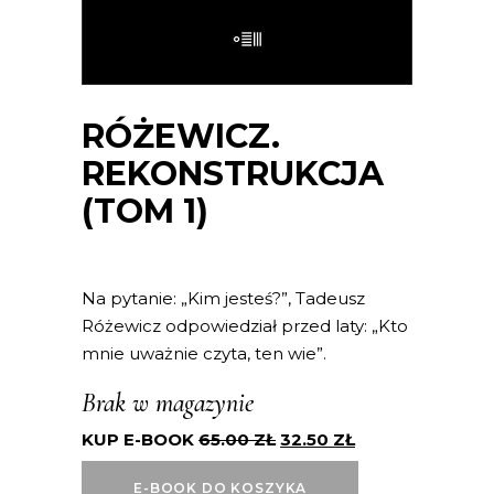
RÓŻEWICZ.
REKONSTRUKCJA
(TOM 1)
Na pytanie: „Kim jesteś?”, Tadeusz
Różewicz odpowiedział przed laty: „Kto
mnie uważnie czyta, ten wie”.
Brak w magazynie
KUP E-BOOK
65.00
ZŁ
32.50
ZŁ
E-BOOK DO KOSZYKA