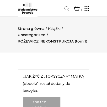
1
Strona główna
/
Książki
/
Uncategorized
/
RÓŻEWICZ. REKONSTRUKCJA (tom 1)
„JAK ŻYĆ Z „TOKSYCZNĄ” MATKĄ
(ebook)” został dodany do
koszyka.
ZOBACZ