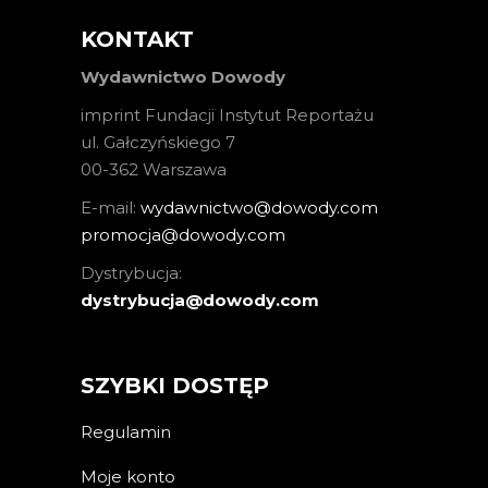
KONTAKT
Wydawnictwo Dowody
imprint Fundacji Instytut Reportażu
ul. Gałczyńskiego 7
00-362 Warszawa
E-mail:
wydawnictwo@dowody.com
promocja@dowody.com
Dystrybucja:
dystrybucja@dowody.com
SZYBKI DOSTĘP
Regulamin
Moje konto