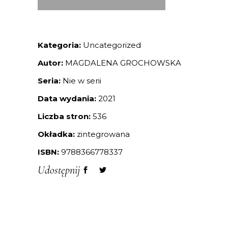
Kategoria:
Uncategorized
Autor:
MAGDALENA GROCHOWSKA
Seria:
Nie w serii
Data wydania:
2021
Liczba stron:
536
Okładka:
zintegrowana
ISBN:
9788366778337
Udostępnij