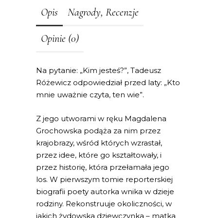
Opis
Nagrody, Recenzje
Opinie (0)
Na pytanie: „Kim jesteś?”, Tadeusz
Różewicz odpowiedział przed laty: „Kto
mnie uważnie czyta, ten wie”.
Z jego utworami w ręku Magdalena
Grochowska podąża za nim przez
krajobrazy, wśród których wzrastał,
przez idee, które go kształtowały, i
przez historię, która przełamała jego
los. W pierwszym tomie reporterskiej
biografii poety autorka wnika w dzieje
rodziny. Rekonstruuje okoliczności, w
jakich żydowska dziewczynka – matka