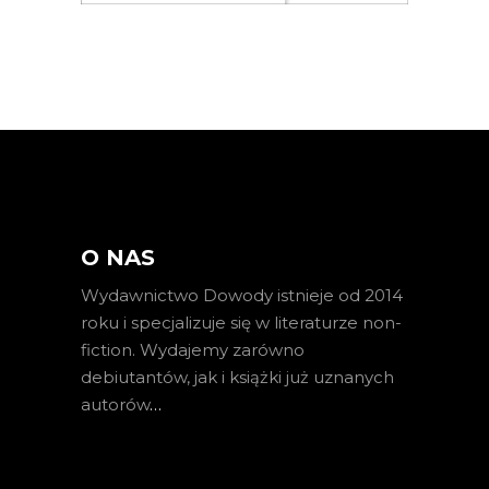
O NAS
Wydawnictwo Dowody istnieje od 2014
roku i specjalizuje się w literaturze non-
fiction. Wydajemy zarówno
debiutantów, jak i książki już uznanych
autorów
…