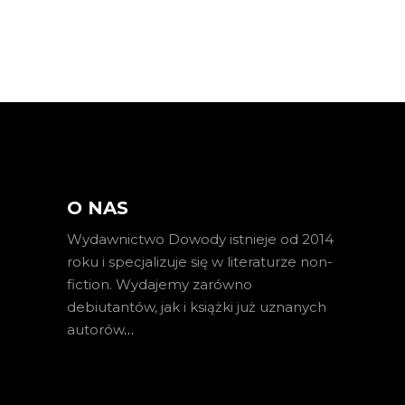
O NAS
Wydawnictwo Dowody istnieje od 2014
roku i specjalizuje się w literaturze non-
fiction. Wydajemy zarówno
debiutantów, jak i książki już uznanych
autorów
…