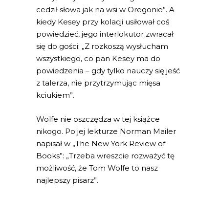
cedził słowa jak na wsi w Oregonie”. A
kiedy Kesey przy kolacji usiłował coś
powiedzieć, jego interlokutor zwracał
się do gości: „Z rozkoszą wysłucham
wszystkiego, co pan Kesey ma do
powiedzenia – gdy tylko nauczy się jeść
z talerza, nie przytrzymując mięsa
kciukiem”.
Wolfe nie oszczędza w tej książce
nikogo. Po jej lekturze Norman Mailer
napisał w „The New York Review of
Books”:
„Trzeba wreszcie rozważyć tę
możliwość, że Tom Wolfe to nasz
najlepszy pisarz”.