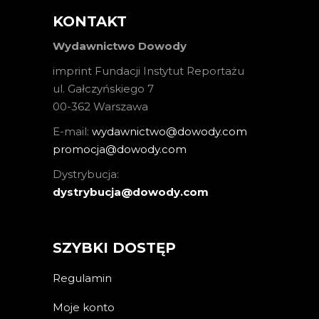
KONTAKT
Wydawnictwo Dowody
imprint Fundacji Instytut Reportażu
ul. Gałczyńskiego 7
00-362 Warszawa
E-mail:
wydawnictwo@dowody.com
promocja@dowody.com
Dystrybucja:
dystrybucja@dowody.com
SZYBKI DOSTĘP
Regulamin
Moje konto