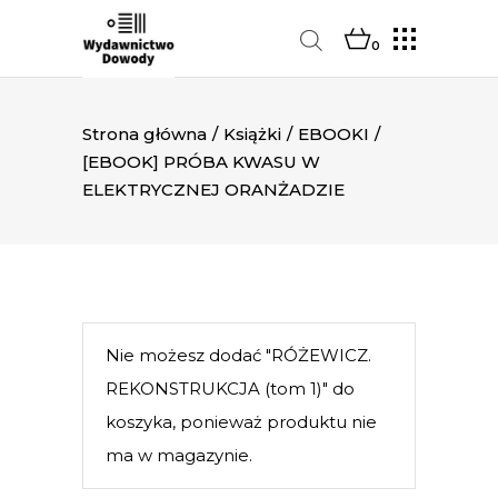
0
Strona główna
/
Książki
/
EBOOKI
/
[EBOOK] PRÓBA KWASU W
ELEKTRYCZNEJ ORANŻADZIE
Nie możesz dodać "RÓŻEWICZ.
REKONSTRUKCJA (tom 1)" do
koszyka, ponieważ produktu nie
ma w magazynie.