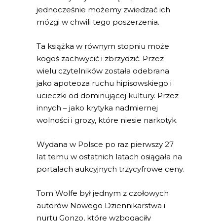
jednocześnie możemy zwiedzać ich
mózgi w chwili tego poszerzenia.
Ta książka w równym stopniu może
kogoś zachwycić i zbrzydzić. Przez
wielu czytelników została odebrana
jako apoteoza ruchu hipisowskiego i
ucieczki od dominującej kultury. Przez
innych – jako krytyka nadmiernej
wolności i grozy, które niesie narkotyk.
Wydana w Polsce po raz pierwszy 27
lat temu w ostatnich latach osiągała na
portalach aukcyjnych trzycyfrowe ceny.
Tom Wolfe był jednym z czołowych
autorów Nowego Dziennikarstwa i
nurtu Gonzo, które wzbogaciły