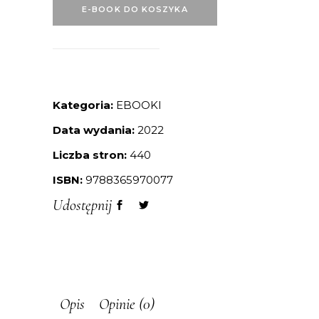
E-BOOK DO KOSZYKA
Kategoria:
EBOOKI
Data wydania:
2022
Liczba stron:
440
ISBN:
9788365970077
Udostępnij
Opis
Opinie (0)