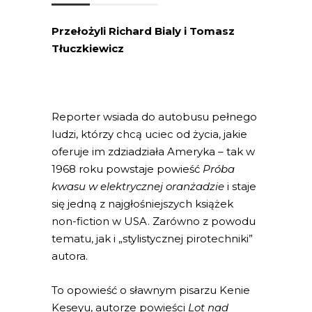
Przełożyli
Richard Bialy i Tomasz
Tłuczkiewicz
Reporter wsiada do autobusu pełnego
ludzi, którzy chcą uciec od życia, jakie
oferuje im zdziadziała Ameryka – tak w
1968 roku powstaje powieść
Próba
kwasu w elektrycznej oranżadzie
i staje
się jedną z najgłośniejszych książek
non-fiction w USA. Zarówno z powodu
tematu, jak i „stylistycznej pirotechniki”
autora.
To opowieść o sławnym pisarzu Kenie
Keseyu, autorze powieści
Lot nad