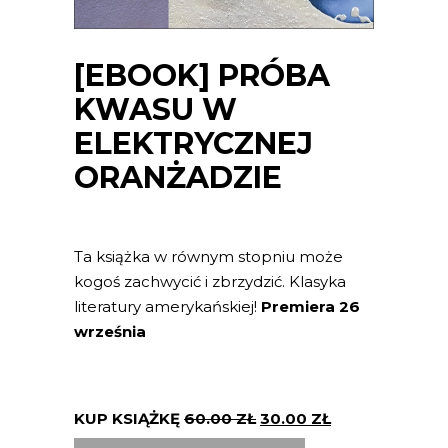
[EBOOK] PRÓBA
KWASU W
ELEKTRYCZNEJ
ORANŻADZIE
Ta książka w równym stopniu może
kogoś zachwycić i zbrzydzić. Klasyka
literatury amerykańskiej!
Premiera 26
września
KUP KSIĄŻKĘ
60.00
ZŁ
30.00
ZŁ