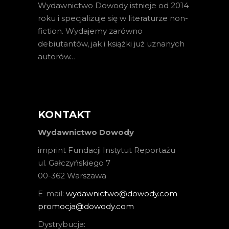
Wydawnictwo Dowody istnieje od 2014
roku i specjalizuje się w literaturze non-
fiction. Wydajemy zarówno
debiutantów, jak i książki już uznanych
autorów
…
KONTAKT
Wydawnictwo Dowody
imprint Fundacji Instytut Reportażu
ul. Gałczyńskiego 7
00-362 Warszawa
E-mail:
wydawnictwo@dowody.com
promocja@dowody.com
Dystrybucja: