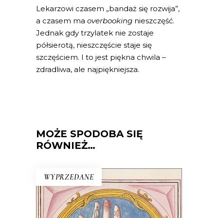
Lekarzowi czasem „bandaż się rozwija”,
a czasem ma
overbooking
nieszczęść.
Jednak gdy trzylatek nie zostaje
półsierotą, nieszczęście staje się
szczęściem. I to jest piękna chwila –
zdradliwa, ale najpiękniejsza.
MOŻE SPODOBA SIĘ
RÓWNIEŻ…
WYPRZEDANE