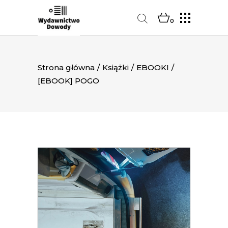
0
Strona główna
/
Książki
/
EBOOKI
/
[EBOOK] POGO