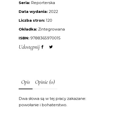
Seria:
Reporterska
Data wydania:
2022
Liczba stron:
120
Okładka:
Zintegrowana
ISBN:
9788365970015
Udostępnij
Opis
Opinie (0)
Dwa słowa są w tej pracy zakazane:
powołanie i bohaterstwo.