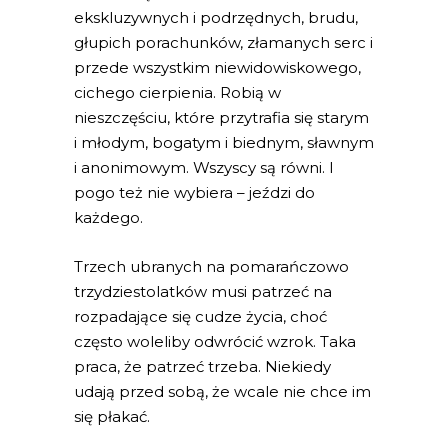
ekskluzywnych i podrzędnych, brudu,
głupich porachunków, złamanych serc i
przede wszystkim niewidowiskowego,
cichego cierpienia. Robią w
nieszczęściu, które przytrafia się starym
i młodym, bogatym i biednym, sławnym
i anonimowym. Wszyscy są równi. I
pogo też nie wybiera – jeździ do
każdego.
Trzech ubranych na pomarańczowo
trzydziestolatków musi patrzeć na
rozpadające się cudze życia, choć
często woleliby odwrócić wzrok. Taka
praca, że patrzeć trzeba. Niekiedy
udają przed sobą, że wcale nie chce im
się płakać.