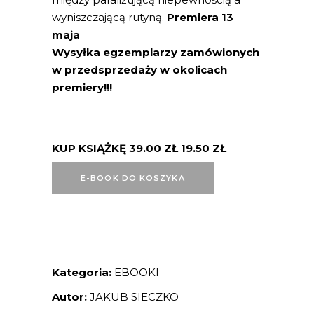
wyniszczającą rutyną.
Premiera 13
maja
Wysyłka egzemplarzy zamówionych
w przedsprzedaży w okolicach
premiery!!!
KUP KSIĄŻKĘ
39.00
ZŁ
19.50
ZŁ
E-BOOK DO KOSZYKA
Kategoria:
EBOOKI
Autor:
JAKUB SIECZKO