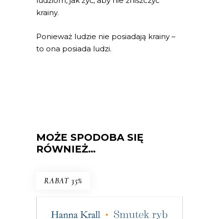
ludziom, jak żyć, aby nie zniszczyć
krainy.
Ponieważ ludzie nie posiadają krainy –
to ona posiada ludzi.
MOŻE SPODOBA SIĘ
RÓWNIEŻ…
RABAT 35%
SMUTEK RYB