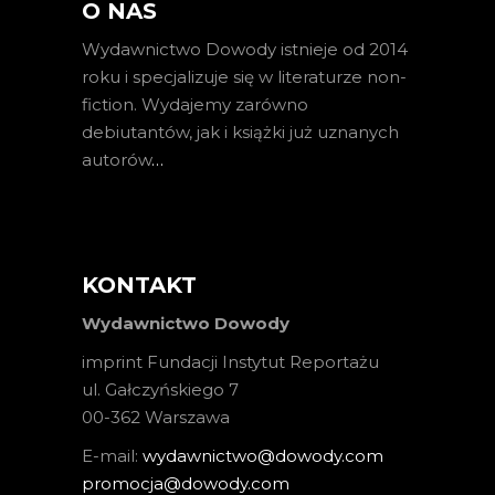
O NAS
Wydawnictwo Dowody istnieje od 2014
roku i specjalizuje się w literaturze non-
fiction. Wydajemy zarówno
debiutantów, jak i książki już uznanych
autorów
…
KONTAKT
Wydawnictwo Dowody
imprint Fundacji Instytut Reportażu
ul. Gałczyńskiego 7
00-362 Warszawa
E-mail:
wydawnictwo@dowody.com
promocja@dowody.com