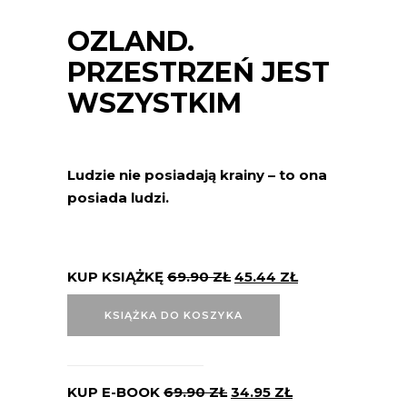
OZLAND.
PRZESTRZEŃ JEST
WSZYSTKIM
Ludzie nie posiadają krainy – to ona
posiada ludzi.
KUP KSIĄŻKĘ
69.90
ZŁ
45.44
ZŁ
KSIĄŻKA DO KOSZYKA
KUP E-BOOK
69.90
ZŁ
34.95
ZŁ