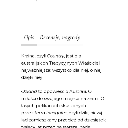
Opis
Recenzje, nagrody
Kraina, czyli
Country
, jest dla
australijskich Tradycyjnych Właścicieli
najważniejsza: wszystko dla niej, o niej,
dzięki niej.
Ozland
to opowieść o Australii. O
miłości do swojego miejsca na ziemi. O
łasych pelikanach skuszonych
przez
terra incognita
, czyli dziki, niczyj
ląd zamieszkany przecież od dziesiątek
tysięcy lat przez najstarszą, nadal