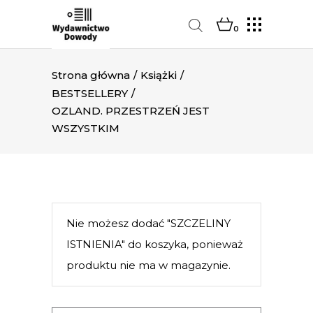
0
Strona główna
/
Książki
/
BESTSELLERY
/
OZLAND. PRZESTRZEŃ JEST
WSZYSTKIM
Nie możesz dodać "SZCZELINY
ISTNIENIA" do koszyka, ponieważ
produktu nie ma w magazynie.