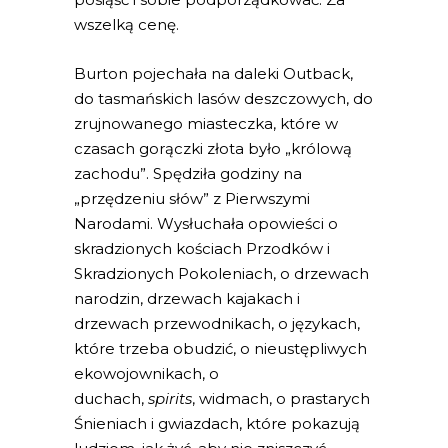
wszelką cenę.
Burton pojechała na daleki Outback,
do tasmańskich lasów deszczowych, do
zrujnowanego miasteczka, które w
czasach gorączki złota było „królową
zachodu”. Spędziła godziny na
„przędzeniu słów” z Pierwszymi
Narodami. Wysłuchała opowieści o
skradzionych kościach Przodków i
Skradzionych Pokoleniach, o drzewach
narodzin, drzewach kajakach i
drzewach przewodnikach, o językach,
które trzeba obudzić, o nieustępliwych
ekowojownikach, o
duchach,
spirits
,
widmach, o prastarych
Śnieniach i gwiazdach, które pokazują