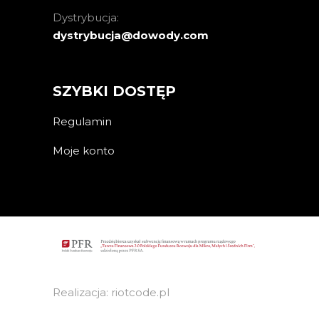
Dystrybucja:
dystrybucja@dowody.com
SZYBKI DOSTĘP
Regulamin
Moje konto
Realizacja: riotcode.pl