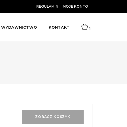
REGULAMIN
MOJE KONTO
WYDAWNICTWO
KONTAKT
1
ZOBACZ KOSZYK