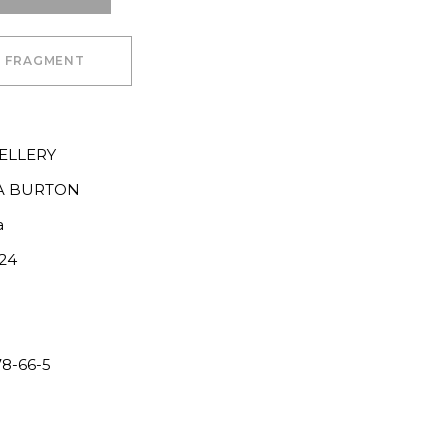
J FRAGMENT
ELLERY
A BURTON
a
24
8-66-5