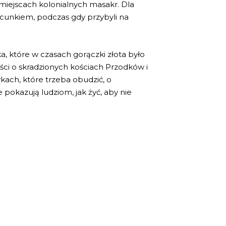
w miejscach kolonialnych masakr. Dla
cunkiem, podczas gdy przybyli na
 które w czasach gorączki złota było
ści o skradzionych kościach Przodków i
ach, które trzeba obudzić, o
 pokazują ludziom, jak żyć, aby nie