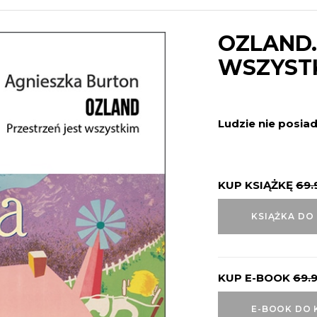
OZLAND.
WSZYST
Ludzie nie posiad
KUP KSIĄŻKĘ
69.
KSIĄŻKA DO
KUP E-BOOK
69.
E-BOOK DO 