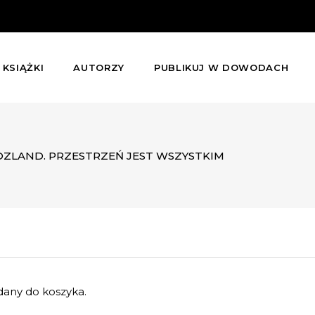
KSIĄŻKI
AUTORZY
PUBLIKUJ W DOWODACH
OZLAND. PRZESTRZEŃ JEST WSZYSTKIM
any do koszyka.