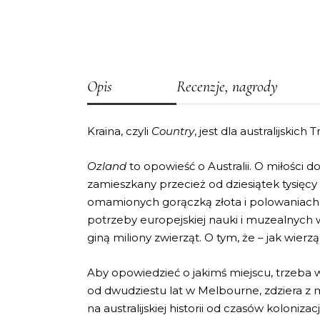
Opis
Recenzje, nagrody
Kraina, czyli
Country
, jest dla australijskich 
Ozland
to opowieść o Australii. O miłości
zamieszkany przecież od dziesiątek tysięcy 
omamionych gorączką złota i polowaniach 
potrzeby europejskiej nauki i muzealnych 
giną miliony zwierząt. O tym, że – jak wierz
Aby opowiedzieć o jakimś miejscu, trzeba w 
od dwudziestu lat w Melbourne, zdziera 
na australijskiej historii od czasów koloni