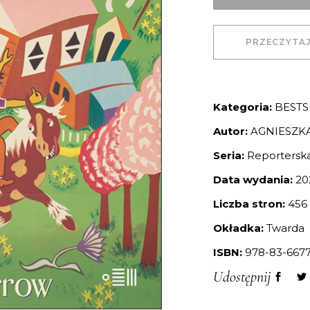
PRZECZYTA
Kategoria:
BESTS
Autor:
AGNIESZK
Seria:
Reportersk
Data wydania:
20
Liczba stron:
456
Okładka:
Twarda
ISBN:
978-83-6677
Udostępnij