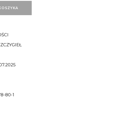
KOSZYKA
ŚCI
ZCZYGIEŁ
07.2025
8-80-1