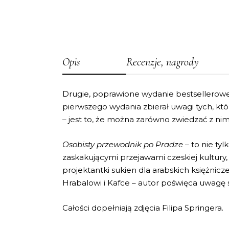
Opis
Recenzje, nagrody
Drugie, poprawione wydanie bestsellerowego
pierwszego wydania zbierał uwagi tych, któ
– jest to, że można zarówno zwiedzać z nim 
Osobisty przewodnik po Pradze
– to nie tyl
zaskakującymi przejawami czeskiej kultury,
projektantki sukien dla arabskich księżnicz
Hrabalowi i Kafce – autor poświęca uwagę
Całości dopełniają zdjęcia Filipa Springera.