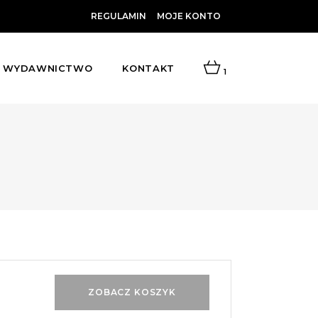
REGULAMIN
MOJE KONTO
WYDAWNICTWO
KONTAKT
1
ZOBACZ KOSZYK