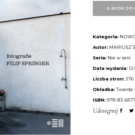
E-BOOK DO 
Kategoria:
NOWO
Autor:
MARIUSZ S
Seria:
Nie w serii
Data wydania:
12.
Liczba stron:
376
Okładka:
Twarda
ISBN:
978-83-6677
Udostępnij