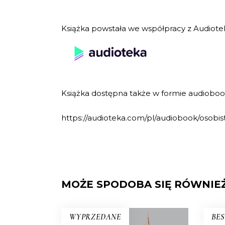
Książka powstała we współpracy z Audiote
Książka dostępna także w formie audioboo
https://audioteka.com/pl/audiobook/osobi
MOŻE SPODOBA SIĘ RÓWNIE
WYPRZEDANE
BES