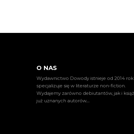
O NAS
Wydawnictwo Dowody istnieje od 2014 roku
specjalizuje się w literaturze non-fiction.
Wydajemy zarówno debiutantów, jak i książ
już uznanych autorów
…