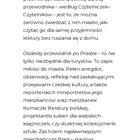
przewodnika – według Czytelniczek i
Czytelników – jest to, że można
zarówno zwiedzać z nim miasto, jaki
czytać go dla samej przyjemności
lektury, bez ruszania się z domu.
Osobisty przewodnik po Pradze
– to nie
tylko niezbędnik dla turystów. To zapis
miłości do miasta. Pełen anegdot,
obserwacji, refleksji nad zaskakującymi
przejawami czeskiej kultury, a także
reporterskich miniportretów jego
mieszkańców oraz mieszkanek:
tłumaczki literatury polskiej,
projektantki sukien dla arabskich
księżniczek, czy stuletniej kolekcjonerki
sztuki. Zaś trzem najsławniejszym
mieszkańcom Pragi – Havlowi,