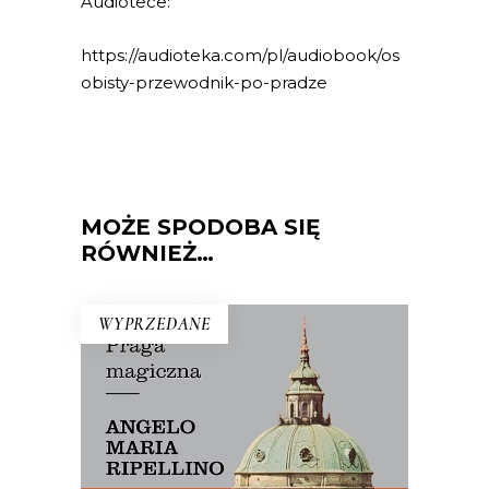
Audiotece:
https://audioteka.com/pl/audiobook/os
obisty-przewodnik-po-pradze
MOŻE SPODOBA SIĘ
RÓWNIEŻ…
WYPRZEDANE
PRAGA MAGICZNA