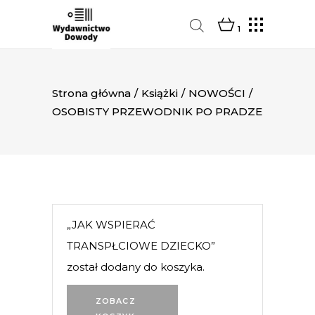
1
Strona główna
/
Książki
/
NOWOŚCI
/
OSOBISTY PRZEWODNIK PO PRADZE
„JAK WSPIERAĆ
TRANSPŁCIOWE DZIECKO”
został dodany do koszyka.
ZOBACZ