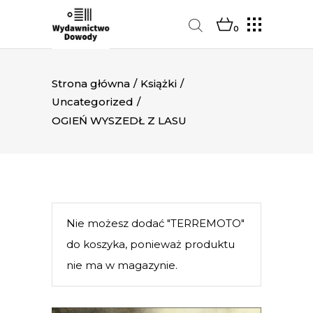
0
Strona główna
/
Książki
/
Uncategorized
/
OGIEŃ WYSZEDŁ Z LASU
Nie możesz dodać "TERREMOTO"
do koszyka, ponieważ produktu
nie ma w magazynie.