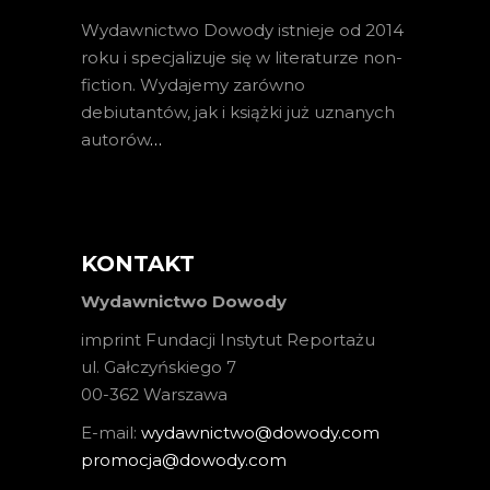
Wydawnictwo Dowody istnieje od 2014
roku i specjalizuje się w literaturze non-
fiction. Wydajemy zarówno
debiutantów, jak i książki już uznanych
autorów
…
KONTAKT
Wydawnictwo Dowody
imprint Fundacji Instytut Reportażu
ul. Gałczyńskiego 7
00-362 Warszawa
E-mail:
wydawnictwo@dowody.com
promocja@dowody.com