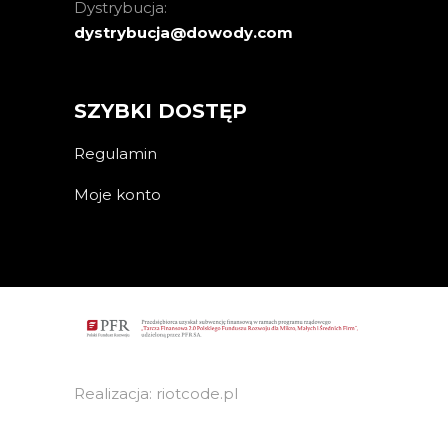
Dystrybucja:
dystrybucja@dowody.com
SZYBKI DOSTĘP
Regulamin
Moje konto
Realizacja: riotcode.pl