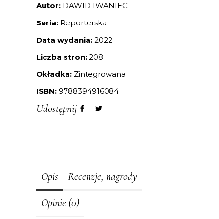
Autor:
DAWID IWANIEC
Seria:
Reporterska
Data wydania:
2022
Liczba stron:
208
Okładka:
Zintegrowana
ISBN:
9788394916084
Udostępnij
Opis
Recenzje, nagrody
Opinie (0)