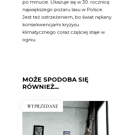
po minucie. Ukazuje się w 30. rocznicę
największego pożaru lasu w Polsce.
Jest też ostrzeżeniem, bo świat nękany
konsekwencjami kryzysu
klimatycznego coraz częściej staje w
ogniu.
MOŻE SPODOBA SIĘ
RÓWNIEŻ…
WYPRZEDANE