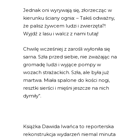
Jednak oni wyrywają się, złorzecząc w
kierunku ściany ognia: – Takiś odważny,
że palisz żywcem ludzi i zwierzęta?!
Wyjdź z lasu i walcz z nami tutaj!
Chwilę wcześniej z zarośli wyłoniła się
sarna. Szła przed siebie, nie zważając na
gromadę ludzi i wyjące pompy w
wozach strażackich. Szła, ale była już
martwa. Miała spalone do kości nogi,
resztki sierści i mięśni jeszcze na nich
dymiły”.
Książka Dawida Iwańca to reporterska
rekonstrukcja wydarzeń niemal minuta