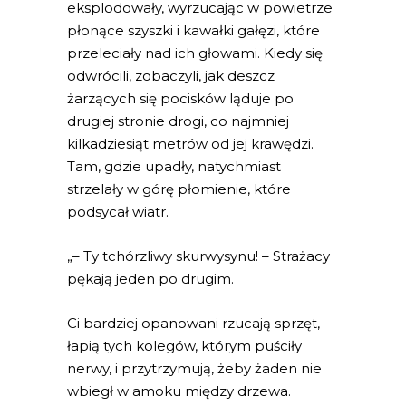
eksplodowały, wyrzucając w powietrze
płonące szyszki i kawałki gałęzi, które
przeleciały nad ich głowami. Kiedy się
odwrócili, zobaczyli, jak deszcz
żarzących się pocisków ląduje po
drugiej stronie drogi, co najmniej
kilkadziesiąt metrów od jej krawędzi.
Tam, gdzie upadły, natychmiast
strzelały w górę płomienie, które
podsycał wiatr.
„– Ty tchórzliwy skurwysynu! – Strażacy
pękają jeden po drugim.
Ci bardziej opanowani rzucają sprzęt,
łapią tych kolegów, którym puściły
nerwy, i przytrzymują, żeby żaden nie
wbiegł w amoku między drzewa.