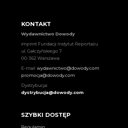
KONTAKT
Wydawnictwo Dowody
imprint Fundacji Instytut Reportażu
ul. Gałczyńskiego 7
00-362 Warszawa
E-mail:
wydawnictwo@dowody.com
promocja@dowody.com
Dystrybucja:
dystrybucja@dowody.com
SZYBKI DOSTĘP
Regulamin