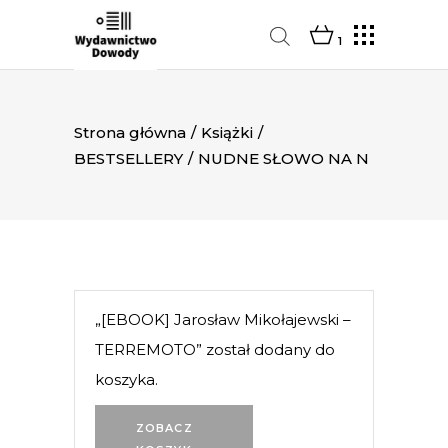
1
Strona główna
/
Książki
/
BESTSELLERY
/
NUDNE SŁOWO NA N
„[EBOOK] Jarosław Mikołajewski –
TERREMOTO” został dodany do
koszyka.
ZOBACZ