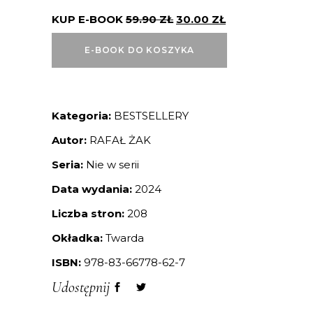
KUP E-BOOK
59.90
ZŁ
30.00
ZŁ
E-BOOK DO KOSZYKA
Kategoria:
BESTSELLERY
Autor:
RAFAŁ ŻAK
Seria:
Nie w serii
Data wydania:
2024
Liczba stron:
208
Okładka:
Twarda
ISBN:
978-83-66778-62-7
Udostępnij