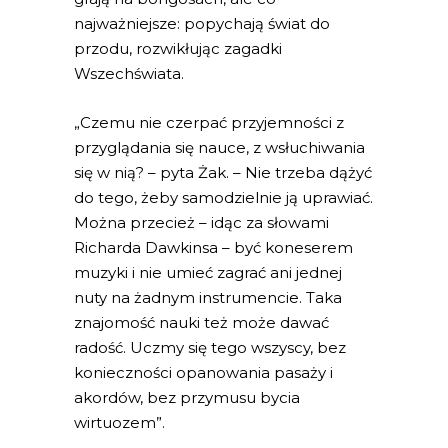
najważniejsze: popychają świat do
przodu, rozwikłując zagadki
Wszechświata.
„Czemu nie czerpać przyjemności z
przyglądania się nauce, z wsłuchiwania
się w nią? – pyta Żak. – Nie trzeba dążyć
do tego, żeby samodzielnie ją uprawiać.
Można przecież – idąc za słowami
Richarda Dawkinsa – być koneserem
muzyki i nie umieć zagrać ani jednej
nuty na żadnym instrumencie. Taka
znajomość nauki też może dawać
radość. Uczmy się tego wszyscy, bez
konieczności opanowania pasaży i
akordów, bez przymusu bycia
wirtuozem”.