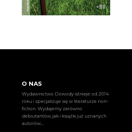
O NAS
Wydawnictwo Dowody istnieje od 2014
roku i specjalizuje się w literaturze non-
fiction. Wydajemy zarówno
debiutantów, jak i książki już uznanych
autorów
…