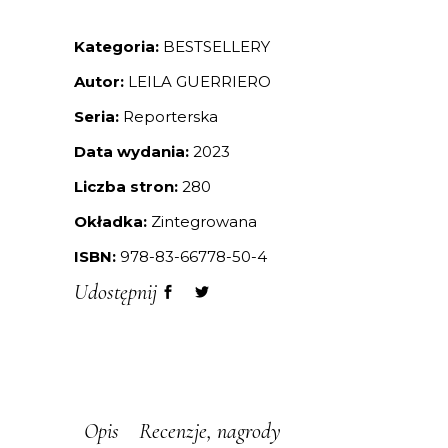
Kategoria:
BESTSELLERY
Autor:
LEILA GUERRIERO
Seria:
Reporterska
Data wydania:
2023
Liczba stron:
280
Okładka:
Zintegrowana
ISBN:
978-83-66778-50-4
Udostępnij
Opis
Recenzje, nagrody