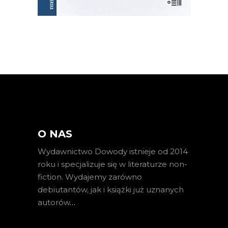
O NAS
Wydawnictwo Dowody istnieje od 2014
roku i specjalizuje się w literaturze non-
fiction. Wydajemy zarówno
debiutantów, jak i książki już uznanych
autorów
…