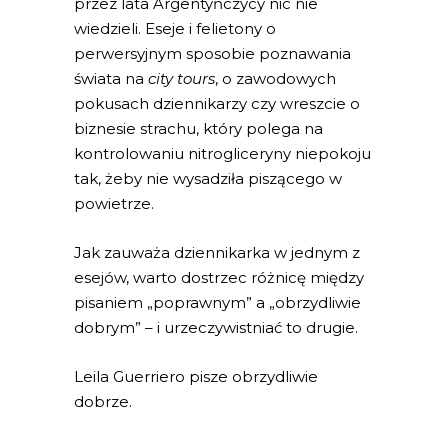
przez lata Argentyńczycy nic nie
wiedzieli. Eseje i felietony o
perwersyjnym sposobie poznawania
świata na
city tours
, o zawodowych
pokusach dziennikarzy czy wreszcie o
biznesie strachu, który polega na
kontrolowaniu nitrogliceryny niepokoju
tak, żeby nie wysadziła piszącego w
powietrze.
Jak zauważa dziennikarka w jednym z
esejów, warto dostrzec różnicę między
pisaniem „poprawnym” a „obrzydliwie
dobrym” – i urzeczywistniać to drugie.
Leila Guerriero pisze obrzydliwie
dobrze.