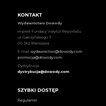
KONTAKT
Wydawnictwo Dowody
imprint Fundacji Instytut Reportażu
ul. Gałczyńskiego 7
00-362 Warszawa
E-mail:
wydawnictwo@dowody.com
promocja@dowody.com
Dystrybucja:
dystrybucja@dowody.com
SZYBKI DOSTĘP
Regulamin