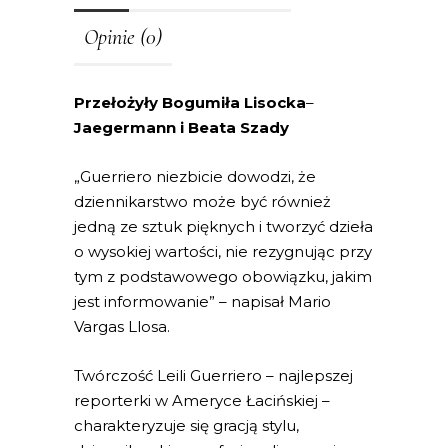
Opinie (0)
Przełożyły Bogumiła Lisocka
–
Jaegermann i Beata Szady
„Guerriero niezbicie dowodzi, że
dziennikarstwo może być również
jedną ze sztuk pięknych i tworzyć dzieła
o wysokiej wartości, nie rezygnując przy
tym z podstawowego obowiązku, jakim
jest informowanie” – napisał Mario
Vargas Llosa.
Twórczość Leili Guerriero – najlepszej
reporterki w Ameryce Łacińskiej –
charakteryzuje się gracją stylu,