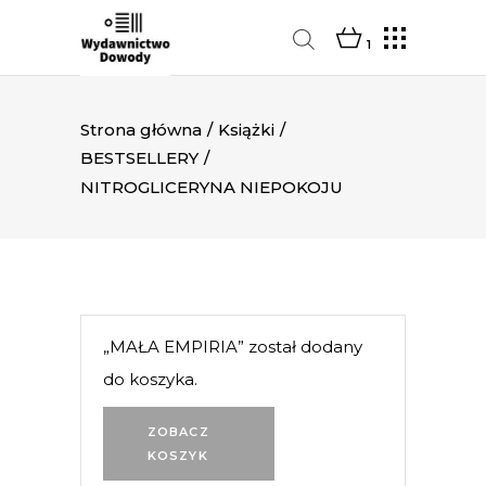
1
Strona główna
/
Książki
/
BESTSELLERY
/
NITROGLICERYNA NIEPOKOJU
„MAŁA EMPIRIA” został dodany
do koszyka.
ZOBACZ
KOSZYK