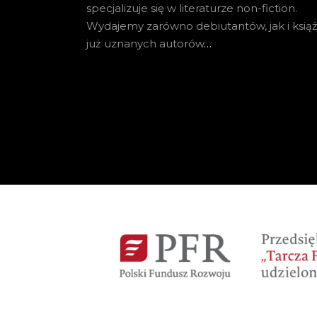
specjalizuje się w literaturze non-fiction.
Wydajemy zarówno debiutantów, jak i książ
już uznanych autorów
…