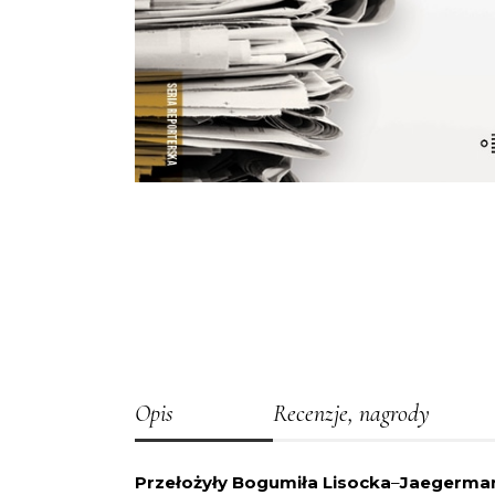
Opis
Recenzje, nagrody
Przełożyły Bogumiła Lisocka
–
Jaegerman