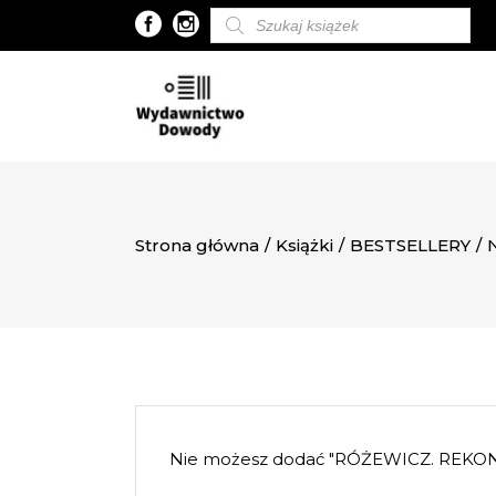
Wyszukiwarka
produktów
Strona główna
/
Książki
/
BESTSELLERY
/
Nie możesz dodać "RÓŻEWICZ. REKONS