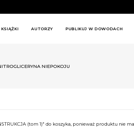
KSIĄŻKI
AUTORZY
PUBLIKUJ W DOWODACH
NITROGLICERYNA NIEPOKOJU
TRUKCJA (tom 1)" do koszyka, ponieważ produktu nie ma