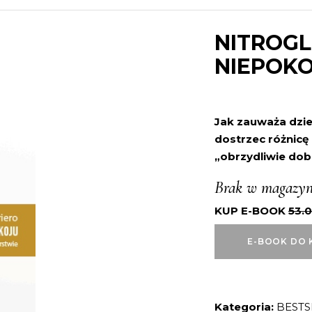
NITROGL
NIEPOK
Jak zauważa dzie
dostrzec różnic
„obrzydliwie dob
Brak w magazyn
KUP E-BOOK
53.
E-BOOK DO 
Kategoria:
BESTS