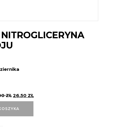
 NITROGLICERYNA
OJU
ziernika
00
ZŁ
26.50
ZŁ
KOSZYKA