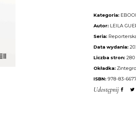
Kategoria:
EBOO
Autor:
LEILA GUE
Seria:
Reportersk
Data wydania:
20
Liczba stron:
280
Okładka:
Zintegr
ISBN:
978-83-6677
Udostępnij