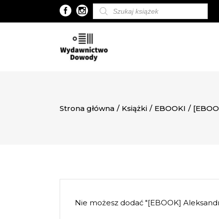
Wyszukiwarka
produktów
Strona główna
/
Książki
/
EBOOKI
/
[EBOO
Nie możesz dodać "[EBOOK] Aleksa