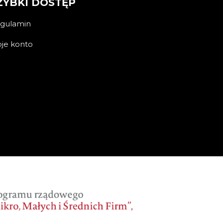
ZYBKI DOSTĘP
gulamin
je konto