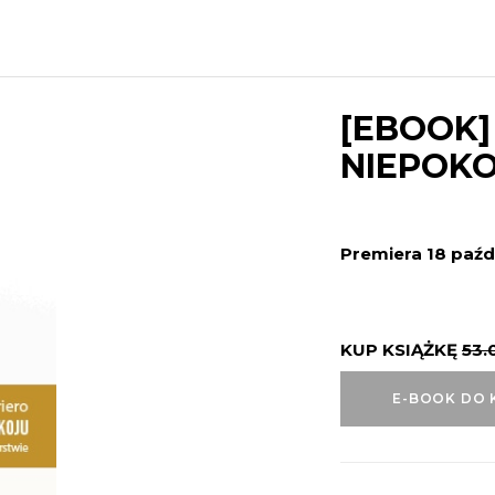
[EBOOK]
NIEPOK
Premiera 18 paźd
KUP KSIĄŻKĘ
53.
E-BOOK DO 