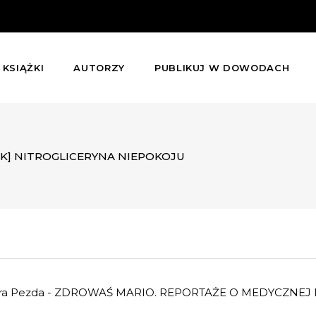
KSIĄŻKI
AUTORZY
PUBLIKUJ W DOWODACH
K] NITROGLICERYNA NIEPOKOJU
ndra Pezda - ZDROWAŚ MARIO. REPORTAŻE O MEDYCZNEJ 