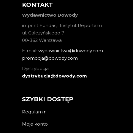
KONTAKT
Wydawnictwo Dowody
imprint Fundacji Instytut Reportażu
ul. Gałczyńskiego 7
00-362 Warszawa
E-mail:
wydawnictwo@dowody.com
promocja@dowody.com
Dystrybucja:
dystrybucja@dowody.com
SZYBKI DOSTĘP
Regulamin
Moje konto