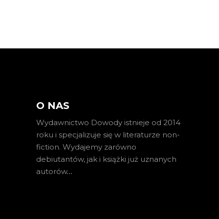
O NAS
Wydawnictwo Dowody istnieje od 2014
roku i specjalizuje się w literaturze non-
fiction. Wydajemy zarówno
debiutantów, jak i książki już uznanych
autorów
…