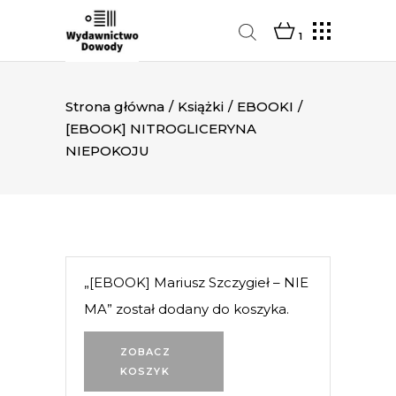
1
Strona główna
/
Książki
/
EBOOKI
/
[EBOOK] NITROGLICERYNA
NIEPOKOJU
„[EBOOK] Mariusz Szczygieł – NIE
MA” został dodany do koszyka.
ZOBACZ
KOSZYK