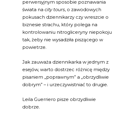
perwersyjnym sposobie poznawania
świata na
city tours
, o zawodowych
pokusach dziennikarzy czy wreszcie o
biznesie strachu, który polega na
kontrolowaniu nitrogliceryny niepokoju
tak, żeby nie wysadziła piszącego w
powietrze.
Jak zauważa dziennikarka w jednym z
esejów, warto dostrzec różnicę między
pisaniem „poprawnym” a „obrzydliwie
dobrym” – i urzeczywistniać to drugie.
Leila Guerriero pisze obrzydliwie
dobrze.