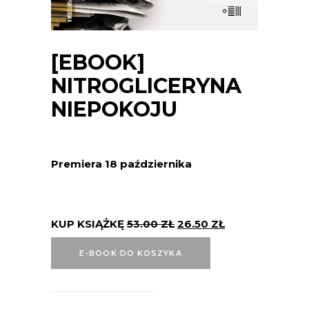
[EBOOK]
NITROGLICERYNA
NIEPOKOJU
Premiera 18 października
KUP KSIĄŻKĘ
53.00
ZŁ
26.50
ZŁ
E-BOOK DO KOSZYKA