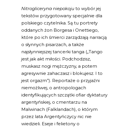
Nitrogliceryna niepokoju
to wybór jej
tekstów przygotowany specjalnie dla
polskiego czytelnika. Są tu portrety
oddanych żon Borgesa i Onettiego,
które po ich śmierci zarządzają narracją
o słynnych pisarzach, a także
najsłynniejszej tancerki tanga („Tango
jest jak akt miłości. Podchodzisz,
muskasz nogi mężczyzny, a potem
agresywnie zahaczasz i blokujesz. I to
jest orgazm”). Reportaże o przyjaźni
niemożliwej, o antropologach
identyfikujących szczątki ofiar dyktatury
argentyńskiej, o cmentarzu na
Malwinach (Falklandach), o którym
przez lata Argentyńczycy nic nie
wiedzieli. Eseje i felietony o