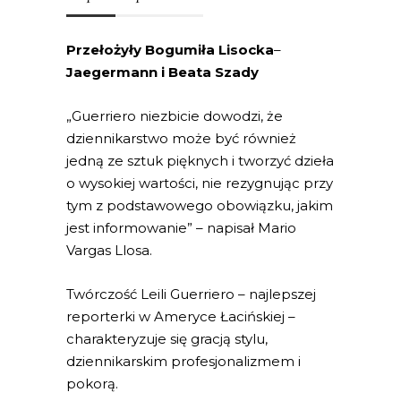
Przełożyły Bogumiła Lisocka
–
Jaegermann i Beata Szady
„Guerriero niezbicie dowodzi, że
dziennikarstwo może być również
jedną ze sztuk pięknych i tworzyć dzieła
o wysokiej wartości, nie rezygnując przy
tym z podstawowego obowiązku, jakim
jest informowanie” – napisał Mario
Vargas Llosa.
Twórczość Leili Guerriero – najlepszej
reporterki w Ameryce Łacińskiej –
charakteryzuje się gracją stylu,
dziennikarskim profesjonalizmem i
pokorą.