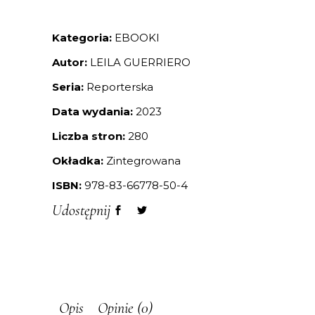
Kategoria:
EBOOKI
Autor:
LEILA GUERRIERO
Seria:
Reporterska
Data wydania:
2023
Liczba stron:
280
Okładka:
Zintegrowana
ISBN:
978-83-66778-50-4
Udostępnij
Opis
Opinie (0)