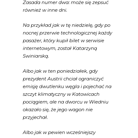
Zasada numer dwa: może się zepsuć
również w inne dni.
Na przykład jak w tę niedzielę, gdy po
nocnej przerwie technologicznej każdy
pasażer, który kupił bilet w serwisie
internetowym, został Katarzyną
Swiniarską.
Albo jak w ten poniedziałek, gdy
prezydent Austrii chciał ograniczyć
emisję dwutlenku węgla i pojechać na
szczyt klimatyczny w Katowicach
pociągiem, ale na dworcu w Wiedniu
okazało się, że jego wagon nie
przyjechał.
Albo jak w pewien wcześniejszy