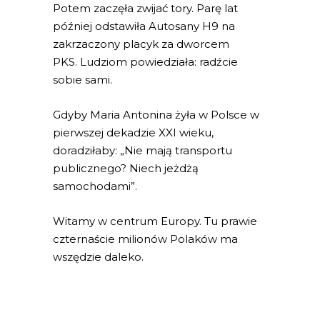
Potem zaczęła zwijać tory. Parę lat
później odstawiła Autosany H9 na
zakrzaczony placyk za dworcem
PKS. Ludziom powiedziała: radźcie
sobie sami.
Gdyby Maria Antonina żyła w Polsce w
pierwszej dekadzie XXI wieku,
doradziłaby: „Nie mają transportu
publicznego? Niech jeżdżą
samochodami”.
Witamy w centrum Europy. Tu prawie
czternaście milionów Polaków ma
wszędzie daleko.