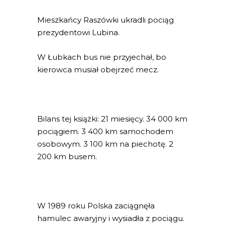
Mieszkańcy Raszówki ukradli pociąg
prezydentowi Lubina.
W Łubkach bus nie przyjechał, bo
kierowca musiał obejrzeć mecz.
Bilans tej książki: 21 miesięcy. 34 000 km
pociągiem. 3 400 km samochodem
osobowym. 3 100 km na piechotę. 2
200 km busem.
W 1989 roku Polska zaciągnęła
hamulec awaryjny i wysiadła z pociągu.