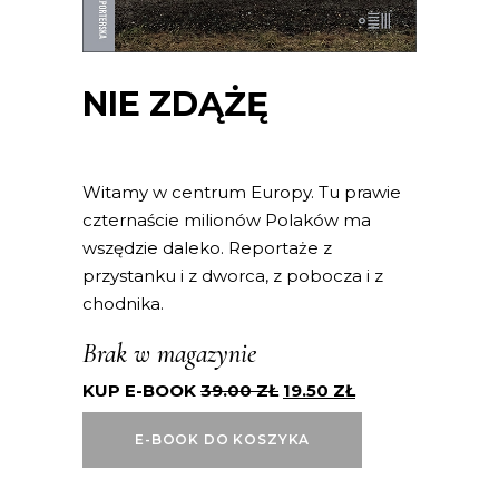
NIE ZDĄŻĘ
Witamy w centrum Europy. Tu prawie
czternaście milionów Polaków ma
wszędzie daleko. Reportaże z
przystanku i z dworca, z pobocza i z
chodnika.
Brak w magazynie
KUP E-BOOK
39.00
ZŁ
19.50
ZŁ
E-BOOK DO KOSZYKA