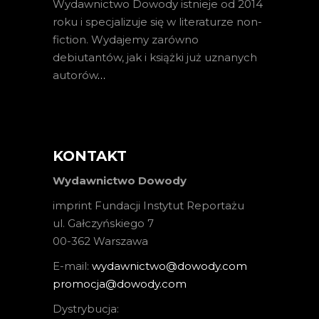
Wydawnictwo Dowody istnieje od 2014
roku i specjalizuje się w literaturze non-
fiction. Wydajemy zarówno
debiutantów, jak i książki już uznanych
autorów
…
KONTAKT
Wydawnictwo Dowody
imprint Fundacji Instytut Reportażu
ul. Gałczyńskiego 7
00-362 Warszawa
E-mail:
wydawnictwo@dowody.com
promocja@dowody.com
Dystrybucja: