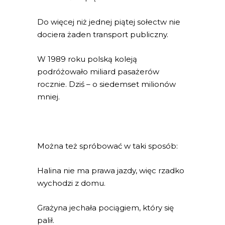
Do więcej niż jednej piątej sołectw nie
dociera żaden transport publiczny.
W 1989 roku polską koleją
podróżowało miliard pasażerów
rocznie. Dziś – o siedemset milionów
mniej.
Można też spróbować w taki sposób:
Halina nie ma prawa jazdy, więc rzadko
wychodzi z domu.
Grażyna jechała pociągiem, który się
palił.