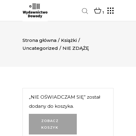
1
Strona główna
/
Książki
/
Uncategorized
/
NIE ZDĄŻĘ
„NIE OŚWIADCZAM SIĘ” został
dodany do koszyka.
ZOBACZ
KOSZYK