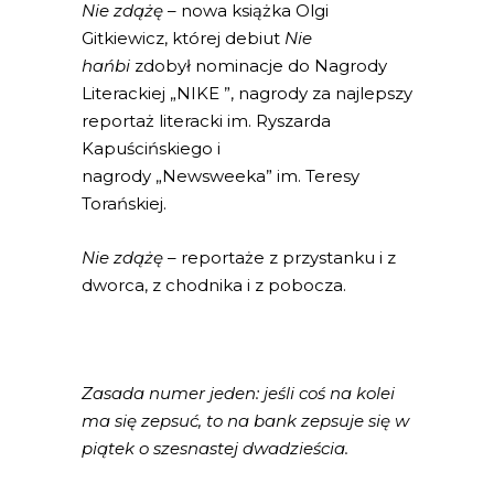
Nie zdążę
– nowa książka Olgi
Gitkiewicz, której debiut
Nie
hańbi
zdobył nominacje do Nagrody
Literackiej „NIKE ”, nagrody za najlepszy
reportaż literacki im. Ryszarda
Kapuścińskiego i
nagrody „Newsweeka” im. Teresy
Torańskiej.
Nie zdążę
– reportaże z przystanku i z
dworca, z chodnika i z pobocza.
Zasada numer jeden: jeśli coś na kolei
ma się zepsuć, to na bank zepsuje się w
piątek o szesnastej dwadzieścia.