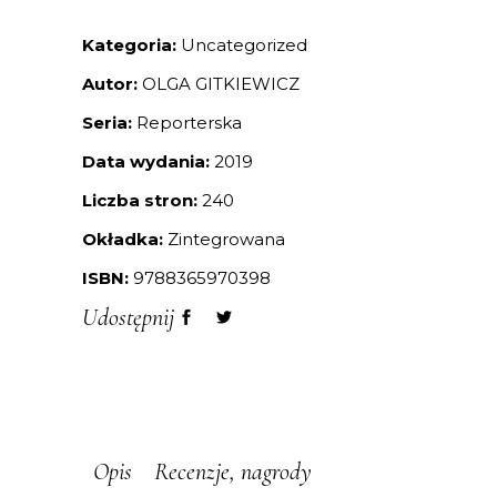
Kategoria:
Uncategorized
Autor:
OLGA GITKIEWICZ
Seria:
Reporterska
Data wydania:
2019
Liczba stron:
240
Okładka:
Zintegrowana
ISBN:
9788365970398
Udostępnij
Opis
Recenzje, nagrody