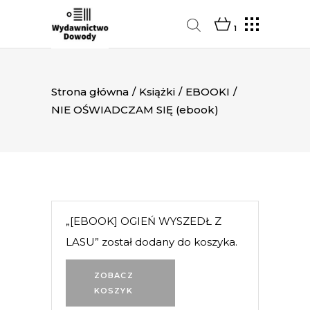
1
Strona główna
/
Książki
/
EBOOKI
/
NIE OŚWIADCZAM SIĘ (ebook)
„[EBOOK] OGIEŃ WYSZEDŁ Z
LASU” został dodany do koszyka.
ZOBACZ
KOSZYK