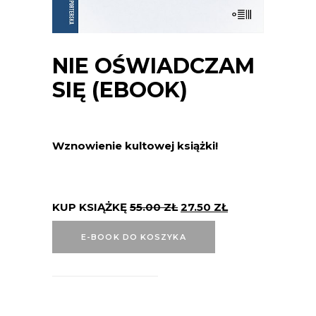
NIE OŚWIADCZAM
SIĘ (EBOOK)
Wznowienie kultowej książki!
KUP KSIĄŻKĘ
55.00
ZŁ
27.50
ZŁ
E-BOOK DO KOSZYKA