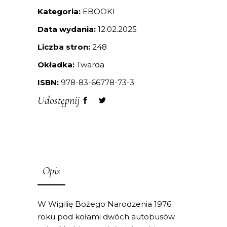
Kategoria:
EBOOKI
Data wydania:
12.02.2025
Liczba stron:
248
Okładka:
Twarda
ISBN:
978-83-66778-73-3
Udostępnij
Opis
W Wigilię Bożego Narodzenia 1976
roku pod kołami dwóch autobusów