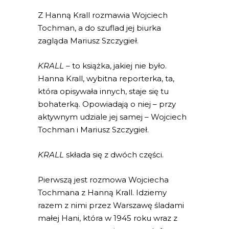
Z Hanną Krall rozmawia Wojciech
Tochman, a do szuflad jej biurka
zagląda Mariusz Szczygieł.
KRALL
– to książka, jakiej nie było.
Hanna Krall, wybitna reporterka, ta,
która opisywała innych, staje się tu
bohaterką. Opowiadają o niej – przy
aktywnym udziale jej samej – Wojciech
Tochman i Mariusz Szczygieł.
KRALL
składa się z dwóch części.
Pierwszą jest rozmowa Wojciecha
Tochmana z Hanną Krall. Idziemy
razem z nimi przez Warszawę śladami
małej Hani, która w 1945 roku wraz z