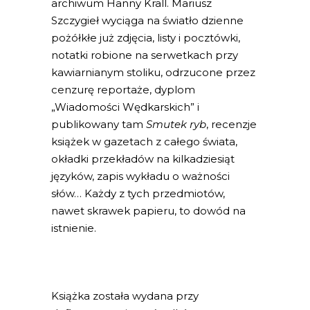
archiwum Hanny Krall. Mariusz
Szczygieł wyciąga na światło dzienne
pożółkłe już zdjęcia, listy i pocztówki,
notatki robione na serwetkach przy
kawiarnianym stoliku, odrzucone przez
cenzurę reportaże, dyplom
„Wiadomości Wędkarskich” i
publikowany tam
Smutek ryb
, recenzje
książek w gazetach z całego świata,
okładki przekładów na kilkadziesiąt
języków, zapis wykładu o ważności
słów… Każdy z tych przedmiotów,
nawet skrawek papieru, to dowód na
istnienie.
Książka została wydana przy