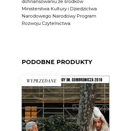
dofinansowaniu ze środków
Ministerstwa Kultury i Dziedzictwa
Narodowego Narodowy Program
Rozwoju Czytelnictwa.
PODOBNE PRODUKTY
WYPRZEDANE
LUDZIE Z PLACU SŁOŃCA
Intymny portret kraju na rozdrożu.