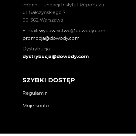
imprint Fundacji Instytut Reportażu
ul. Gałczyńskiego 7
00-362 Warszawa
E-mail:
wydawnictwo@dowody.com
promocja@dowody.com
Dystrybucja:
dystrybucja@dowody.com
SZYBKI DOSTĘP
Regulamin
Moje konto