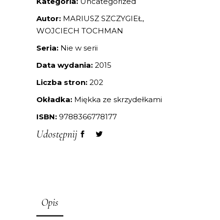
Kategoria:
Uncategorized
Autor:
MARIUSZ SZCZYGIEŁ,
WOJCIECH TOCHMAN
Seria:
Nie w serii
Data wydania:
2015
Liczba stron:
202
Okładka:
Miękka ze skrzydełkami
ISBN:
9788366778177
Udostępnij
Opis