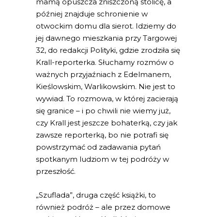
mamą opuszcza zniszczoną stolicę, a
później znajduje schronienie w
otwockim domu dla sierot. Idziemy do
jej dawnego mieszkania przy Targowej
32, do redakcji Polityki, gdzie zrodziła się
Krall-reporterka. Słuchamy rozmów o
ważnych przyjaźniach z Edelmanem,
Kieślowskim, Warlikowskim. Nie jest to
wywiad. To rozmowa, w której zacierają
się granice – i po chwili nie wiemy już,
czy Krall jest jeszcze bohaterką, czy jak
zawsze reporterką, bo nie potrafi się
powstrzymać od zadawania pytań
spotkanym ludziom w tej podróży w
przeszłość.
„Szuflada”, druga część książki, to
również podróż – ale przez domowe