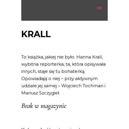
KRALL
To książka, jakiej nie było. Hanna Krall,
wybitna reporterka, ta, która opisywała
innych, staje się tu bohaterką.
Opowiadają o niej – przy aktywnym
udziale jej samej – Wojciech Tochman i
Mariusz Szczygieł.
Brak w magazynie