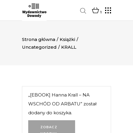
1
Strona główna
/
Książki
/
Uncategorized
/
KRALL
„[EBOOK] Hanna Krall – NA
WSCHÓD OD ARBATU” został
dodany do koszyka.
ZOBACZ