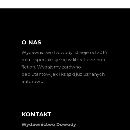
O NAS
Wydawnictwo Dowody istnieje od 2014
roku i specjalizuje się w literaturze non-
fiction. Wydajemy zarówno
debiutantów, jak i książki już uznanych
autorów
…
KONTAKT
Wydawnictwo Dowody