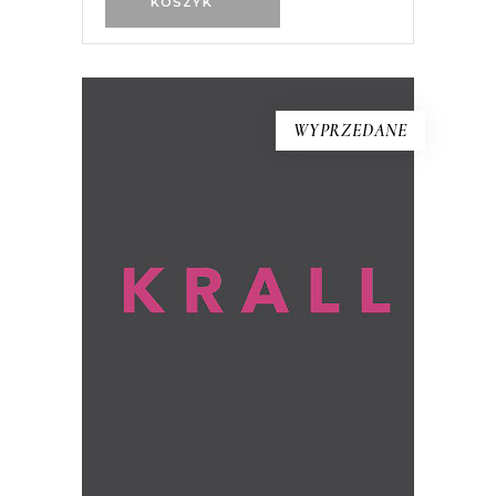
KOSZYK
WYPRZEDANE