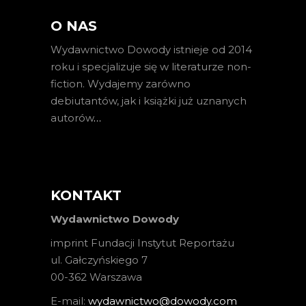
O NAS
Wydawnictwo Dowody istnieje od 2014
roku i specjalizuje się w literaturze non-
fiction. Wydajemy zarówno
debiutantów, jak i książki już uznanych
autorów
…
KONTAKT
Wydawnictwo Dowody
imprint Fundacji Instytut Reportażu
ul. Gałczyńskiego 7
00-362 Warszawa
E-mail:
wydawnictwo@dowody.com