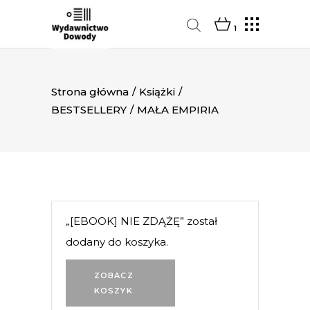
1
Strona główna
/
Książki
/
BESTSELLERY
/
MAŁA EMPIRIA
„[EBOOK] NIE ZDĄŻĘ” został
dodany do koszyka.
ZOBACZ
KOSZYK