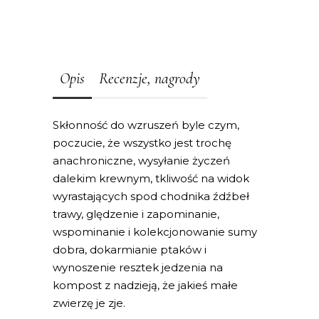
Opis
Recenzje, nagrody
Skłonność do wzruszeń byle czym,
poczucie, że wszystko jest trochę
anachroniczne, wysyłanie życzeń
dalekim krewnym, tkliwość na widok
wyrastających spod chodnika źdźbeł
trawy, ględzenie i zapominanie,
wspominanie i kolekcjonowanie sumy
dobra, dokarmianie ptaków i
wynoszenie resztek jedzenia na
kompost z nadzieją, że jakieś małe
zwierzę je zje.