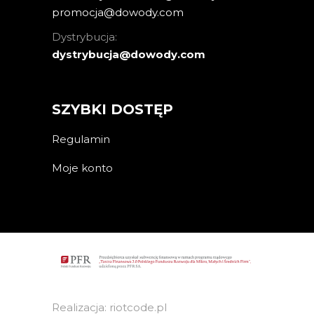
promocja@dowody.com
Dystrybucja:
dystrybucja@dowody.com
SZYBKI DOSTĘP
Regulamin
Moje konto
Realizacja: riotcode.pl