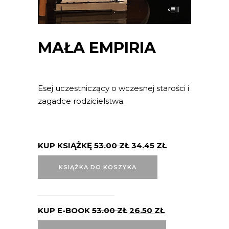
MAŁA EMPIRIA
Esej uczestniczący o wczesnej starości i
zagadce rodzicielstwa.
KUP KSIĄŻKĘ
53.00
ZŁ
34.45
ZŁ
KSIĄŻKA DO KOSZYKA
KUP E-BOOK
53.00
ZŁ
26.50
ZŁ