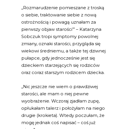
„Rozmarudzenie pomieszane z troską
o siebie, traktowanie siebie z nową
ostrożnością i powagą uznałam za
pierwszy objaw starości’” – Katarzyna
Sobczuk tropi symptomy powolnej
zmiany, oznaki starości, przygląda się
wiekowi średniemu, a także tej dziwnej
pułapce, gdy jednocześnie jest się
dzieckiem starzejących się rodziców
oraz coraz starszym rodzicem dziecka.
„Nic jeszcze nie wiem o prawdziwej
starości, ale mam o niej pewne
wyobrażenie. Wczoraj zjadłam zupę,
opłukałam talerz i położyłam na niego
drugie (krokieta). Wtedy poczułam, że
mogę jednak coś napisać – coś już