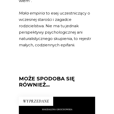
wiem”.
Mała empiria
to esej uczestniczący o
wczesnej starości i zagadce
rodzicielstwa. Nie ma tu jednak
perspektywy psychologicznej ani
naturalistycznego skupienia, to rejestr
małych, codziennych epifanii.
MOŻE SPODOBA SIĘ
RÓWNIEŻ…
WYPRZEDANE