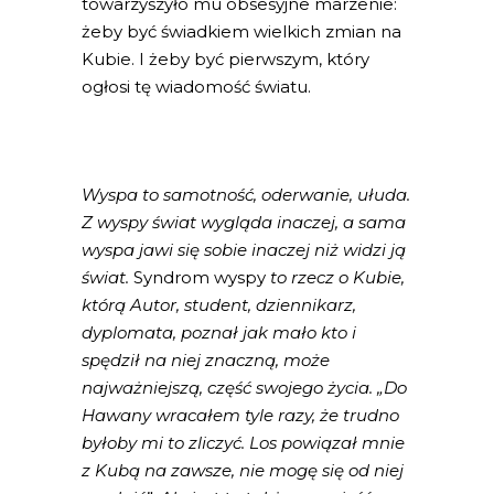
towarzyszyło mu obsesyjne marzenie:
żeby być świadkiem wielkich zmian na
Kubie. I żeby być pierwszym, który
ogłosi tę wiadomość światu.
Wyspa to samotność, oderwanie, ułuda.
Z wyspy świat wygląda inaczej, a sama
wyspa jawi się sobie inaczej niż widzi ją
świat.
Syndrom wyspy
to rzecz o Kubie,
którą Autor, student, dziennikarz,
dyplomata, poznał jak mało kto i
spędził na niej znaczną, może
najważniejszą, część swojego życia. „Do
Hawany wracałem tyle razy, że trudno
byłoby mi to zliczyć. Los powiązał mnie
z Kubą na zawsze, nie mogę się od niej