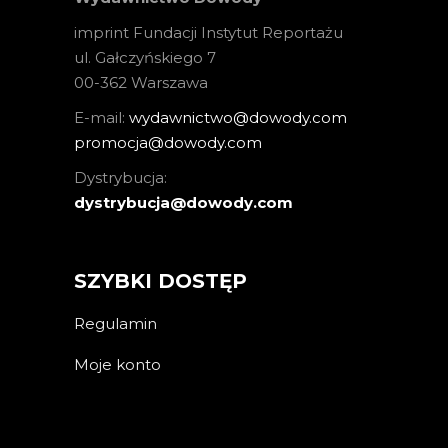
imprint Fundacji Instytut Reportażu
ul. Gałczyńskiego 7
00-362 Warszawa
E-mail:
wydawnictwo@dowody.com
promocja@dowody.com
Dystrybucja:
dystrybucja@dowody.com
SZYBKI DOSTĘP
Regulamin
Moje konto