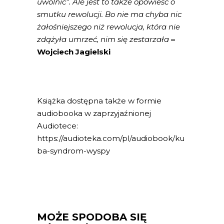
uwolnić”. Ale jest to także opowieść o
smutku rewolucji. Bo nie ma chyba nic
żałośniejszego niż rewolucja, która nie
zdążyła umrzeć, nim się zestarzała
–
Wojciech Jagielski
Książka dostępna także w formie
audiobooka w zaprzyjaźnionej
Audiotece:
https://audioteka.com/pl/audiobook/ku
ba-syndrom-wyspy
MOŻE SPODOBA SIĘ