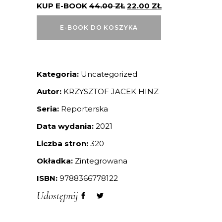
KUP E-BOOK
44.00
ZŁ
22.00
ZŁ
E-BOOK DO KOSZYKA
Kategoria:
Uncategorized
Autor:
KRZYSZTOF JACEK HINZ
Seria:
Reporterska
Data wydania:
2021
Liczba stron:
320
Okładka:
Zintegrowana
ISBN:
9788366778122
Udostępnij