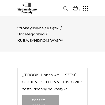
1
Strona główna
/
Książki
/
Uncategorized
/
KUBA. SYNDROM WYSPY
„[EBOOK] Hanna Krall – SZEŚĆ
ODCIENI BIELI I INNE HISTORIE”
został dodany do koszyka.
ZOBACZ