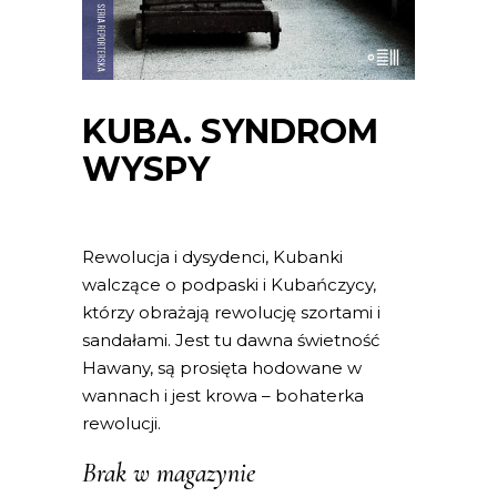
KUBA. SYNDROM
WYSPY
Rewolucja i dysydenci, Kubanki
walczące o podpaski i Kubańczycy,
którzy obrażają rewolucję szortami i
sandałami. Jest tu dawna świetność
Hawany, są prosięta hodowane w
wannach i jest krowa – bohaterka
rewolucji.
Brak w magazynie