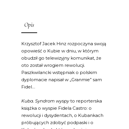
Opis
Krzysztof Jacek Hinz rozpoczyna swoją
opowieść o Kubie w dniu, w którym
obudził go telewizyjny komunikat, że
oto został wrogiem rewolucji.
Paszkwilancki wstępniak o polskim
dyplomacie napisał w „Granmie” sam
Fidel…
Kuba. Syndrom wyspy
to reporterska
książka o wyspie Fidela Castro: o
rewolucji i dysydentach, o Kubankach
próbujących zdobyć podpaski i o