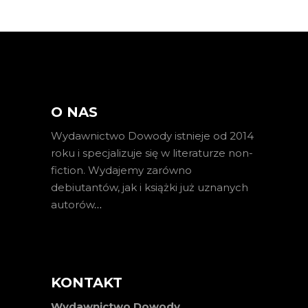
O NAS
Wydawnictwo Dowody istnieje od 2014
roku i specjalizuje się w literaturze non-
fiction. Wydajemy zarówno
debiutantów, jak i książki już uznanych
autorów
…
KONTAKT
Wydawnictwo Dowody