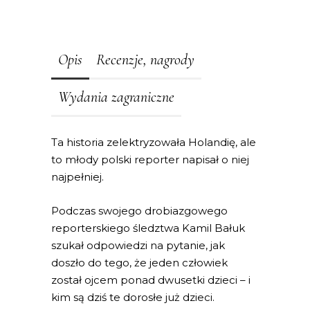
Opis
Recenzje, nagrody
Wydania zagraniczne
Ta historia zelektryzowała Holandię, ale
to młody polski reporter napisał o niej
najpełniej.
Podczas swojego drobiazgowego
reporterskiego śledztwa Kamil Bałuk
szukał odpowiedzi na pytanie, jak
doszło do tego, że jeden człowiek
został ojcem ponad dwusetki dzieci – i
kim są dziś te dorosłe już dzieci.