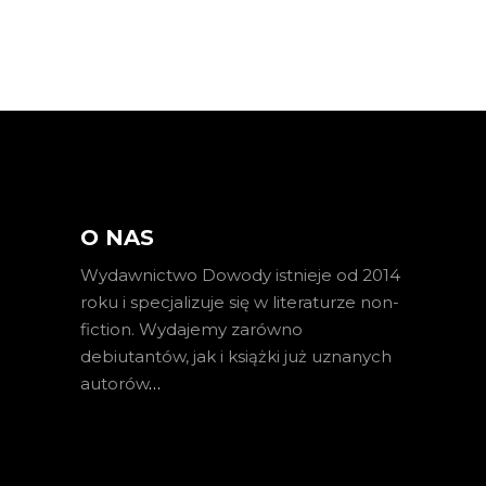
O NAS
Wydawnictwo Dowody istnieje od 2014
roku i specjalizuje się w literaturze non-
fiction. Wydajemy zarówno
debiutantów, jak i książki już uznanych
autorów
…