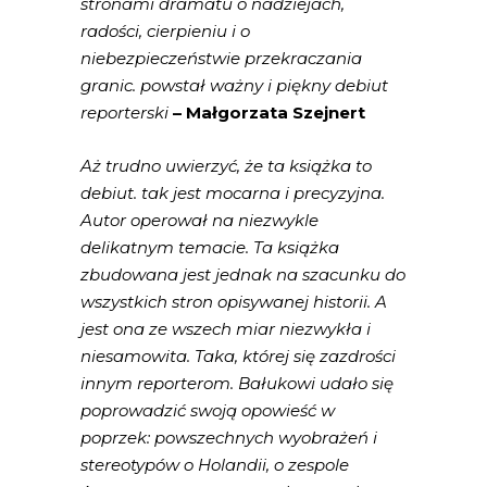
stronami dramatu o nadziejach,
radości, cierpieniu i o
niebezpieczeństwie przekraczania
granic. powstał ważny i piękny debiut
reporterski
– Małgorzata Szejnert
Aż trudno uwierzyć, że ta książka to
debiut. tak jest mocarna i precyzyjna.
Autor operował na niezwykle
delikatnym temacie. Ta książka
zbudowana jest jednak na szacunku do
wszystkich stron opisywanej historii. A
jest ona ze wszech miar niezwykła i
niesamowita. Taka, której się zazdrości
innym reporterom. Bałukowi udało się
poprowadzić swoją opowieść w
poprzek: powszechnych wyobrażeń i
stereotypów o Holandii, o zespole