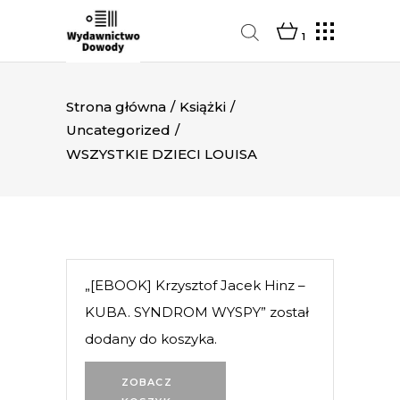
1
Strona główna
/
Książki
/
Uncategorized
/
WSZYSTKIE DZIECI LOUISA
„[EBOOK] Krzysztof Jacek Hinz –
KUBA. SYNDROM WYSPY” został
dodany do koszyka.
ZOBACZ