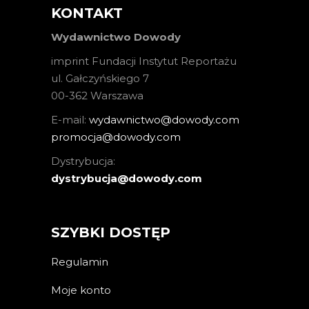
KONTAKT
Wydawnictwo Dowody
imprint Fundacji Instytut Reportażu
ul. Gałczyńskiego 7
00-362 Warszawa
E-mail:
wydawnictwo@dowody.com
promocja@dowody.com
Dystrybucja:
dystrybucja@dowody.com
SZYBKI DOSTĘP
Regulamin
Moje konto