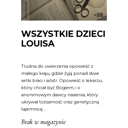
WSZYSTKIE DZIECI
LOUISA
Trudna do uwierzenia opowieść z
małego kraju, gdzie żyją ponad dwie
setki braci i sióstr. Opowieść o lekarzu,
który chciał być Bogiem, i o
anonimowym dawcy nasienia, który
ukrywał tożsamość oraz genetyczną
tajemnicę…
Brak w magazynie