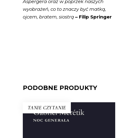
Aspergera oraz w poprzek naszych
wyobrażeń, co to znaczy być matką,
ojcem, bratem, siostrą
– Filip Springer
PODOBNE PRODUKTY
TANIE CZYTANIE
NOC GENERAŁA
Ten tytuł do dzisiaj symbolizuje