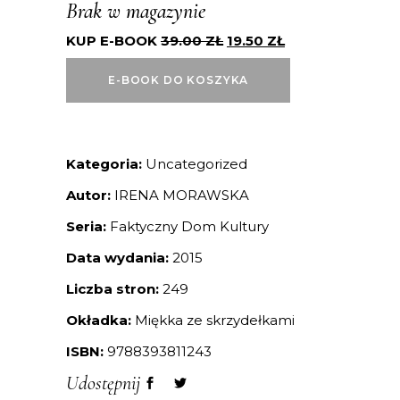
Brak w magazynie
KUP E-BOOK
39.00
ZŁ
19.50
ZŁ
E-BOOK DO KOSZYKA
Kategoria:
Uncategorized
Autor:
IRENA MORAWSKA
Seria:
Faktyczny Dom Kultury
Data wydania:
2015
Liczba stron:
249
Okładka:
Miękka ze skrzydełkami
ISBN:
9788393811243
Udostępnij