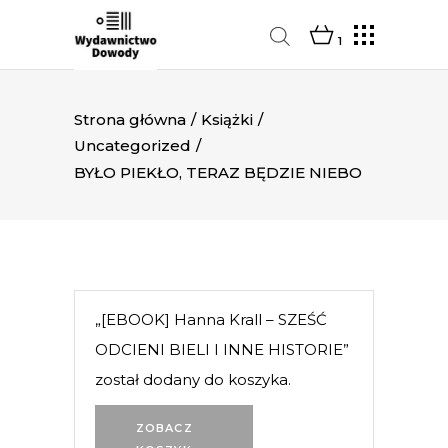
1
Strona główna
/
Książki
/
Uncategorized
/
BYŁO PIEKŁO, TERAZ BĘDZIE NIEBO
„[EBOOK] Hanna Krall – SZEŚĆ
ODCIENI BIELI I INNE HISTORIE”
został dodany do koszyka.
ZOBACZ