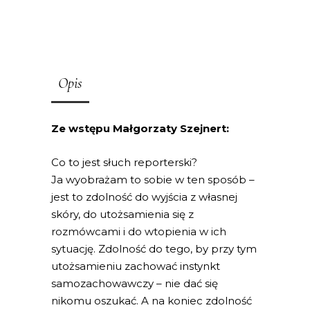
Opis
Ze wstępu Małgorzaty Szejnert:
Co to jest słuch reporterski?
Ja wyobrażam to sobie w ten sposób –
jest to zdolność do wyjścia z własnej
skóry, do utożsamienia się z
rozmówcami i do wtopienia w ich
sytuację. Zdolność do tego, by przy tym
utożsamieniu zachować instynkt
samozachowawczy – nie dać się
nikomu oszukać. A na koniec zdolność