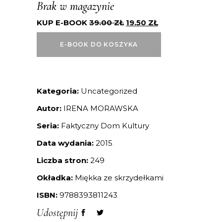
Brak w magazynie
KUP E-BOOK
39.00
ZŁ
19.50
ZŁ
E-BOOK DO KOSZYKA
Kategoria:
Uncategorized
Autor:
IRENA MORAWSKA
Seria:
Faktyczny Dom Kultury
Data wydania:
2015
Liczba stron:
249
Okładka:
Miękka ze skrzydełkami
ISBN:
9788393811243
Udostępnij