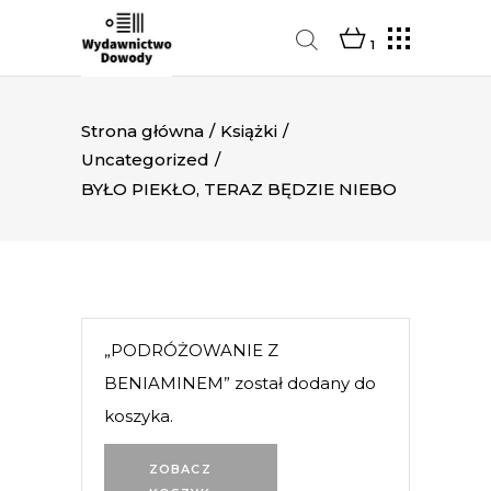
1
Strona główna
/
Książki
/
Uncategorized
/
BYŁO PIEKŁO, TERAZ BĘDZIE NIEBO
„PODRÓŻOWANIE Z
BENIAMINEM” został dodany do
koszyka.
ZOBACZ