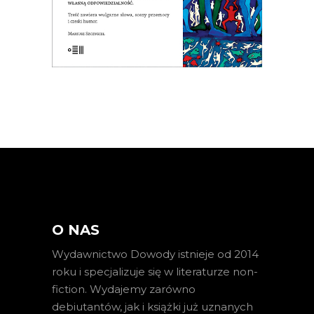
E-BOOK DO KOSZYKA
O NAS
Wydawnictwo Dowody istnieje od 2014
roku i specjalizuje się w literaturze non-
fiction. Wydajemy zarówno
debiutantów, jak i książki już uznanych