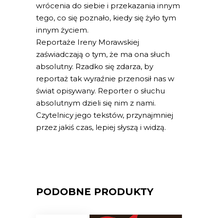
wrócenia do siebie i przekazania innym
tego, co się poznało, kiedy się żyło tym
innym życiem.
Reportaże Ireny Morawskiej
zaświadczają o tym, że ma ona słuch
absolutny. Rzadko się zdarza, by
reportaż tak wyraźnie przenosił nas w
świat opisywany. Reporter o słuchu
absolutnym dzieli się nim z nami.
Czytelnicy jego tekstów, przynajmniej
przez jakiś czas, lepiej słyszą i widzą.
PODOBNE PRODUKTY