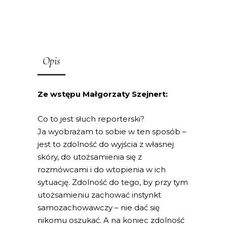
Opis
Ze wstępu Małgorzaty Szejnert:
Co to jest słuch reporterski?
Ja wyobrażam to sobie w ten sposób –
jest to zdolność do wyjścia z własnej
skóry, do utożsamienia się z
rozmówcami i do wtopienia w ich
sytuację. Zdolność do tego, by przy tym
utożsamieniu zachować instynkt
samozachowawczy – nie dać się
nikomu oszukać. A na koniec zdolność