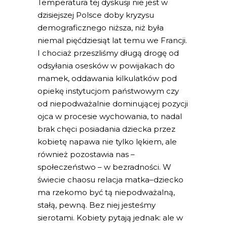
Temperatura tej dyskusji nie jest w
dzisiejszej Polsce doby kryzysu
demograficznego niższa, niż była
niemal pięćdziesiąt lat temu we Francji.
I chociaż przeszliśmy długą drogę od
odsyłania osesków w powijakach do
mamek, oddawania kilkulatków pod
opiekę instytucjom państwowym czy
od niepodważalnie dominującej pozycji
ojca w procesie wychowania, to nadal
brak chęci posiadania dziecka przez
kobietę napawa nie tylko lękiem, ale
również pozostawia nas –
społeczeństwo – w bezradności. W
świecie chaosu relacja matka–dziecko
ma rzekomo być tą niepodważalną,
stałą, pewną. Bez niej jesteśmy
sierotami. Kobiety pytają jednak: ale w