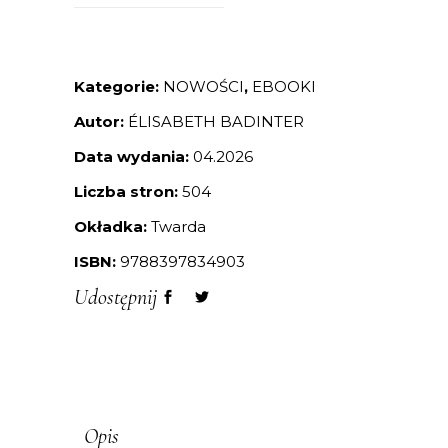
Kategorie:
NOWOŚCI
,
EBOOKI
Autor:
ÉLISABETH BADINTER
Data wydania:
04.2026
Liczba stron:
504
Okładka:
Twarda
ISBN:
9788397834903
Udostępnij
Opis