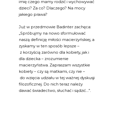
imię czego mamy rodzić i wychowywać
dzieci? Za co? Dlaczego? Na mocy
jakiego prawa?
Już w przedmowie Badinter zachęca:
„Spróbujmy na nowo sformułować
naszą definicję miłości macierzyńskiej, a
zyskamy w ten sposób lepsze –
z korzyścią zarówno dla kobiety, jak i
dla dziecka – zrozumienie
macierzyństwa. Zapraszam wszystkie
kobiety – czy są matkami, czy nie –
do wzięcia udziału w tej ważnej dyskusji
filozoficznej. Do nich teraz należy
dawać świadectwo, słuchać i sądzić…”.