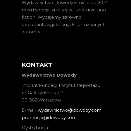
Wydawnictwo Dowody istnieje od 2014
roku i specjalizuje się w literaturze non-
fiction. Wydajemy zarówno
debiutantów, jak i książki już uznanych
autorów
…
KONTAKT
Wydawnictwo Dowody
imprint Fundacji Instytut Reportażu
ul. Gałczyńskiego 7
00-362 Warszawa
E-mail:
wydawnictwo@dowody.com
promocja@dowody.com
Dystrybucja: