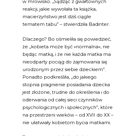
w mrowisko. „Sądząc z gwałtownych
reakcji, jakie wywołała ta książka,
macierzyństwo jest dziś ciągle
tematem tabu” – stwierdziła Badinter.
Dlaczego? Bo ośmieliła się powiedzieć,
że „kobieta może być »normalna«, nie
będąc matką, i że nie każda matka ma
nieodparty pociąg do zajmowania się
urodzonym przez siebie dzieckiem”.
Ponadto podkreśliła, „do jakiego
stopnia pragnienie posiadania dziecka
jest złożone, trudne do określenia i do
oderwania od całej sieci czynników
psychologicznych i społecznych”, które
na przestrzeni wieków – od XVII do XX –
nie ułatwiały kobietom bycia matkami.