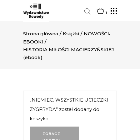
1
,
Strona główna
/
Książki
/
NOWOŚCI
EBOOKI
/
HISTORIA MIŁOŚCI MACIERZYŃSKIEJ
(ebook)
„NIEMIEC. WSZYSTKIE UCIECZKI
ZYGFRYDA” został dodany do
koszyka.
ZOBACZ