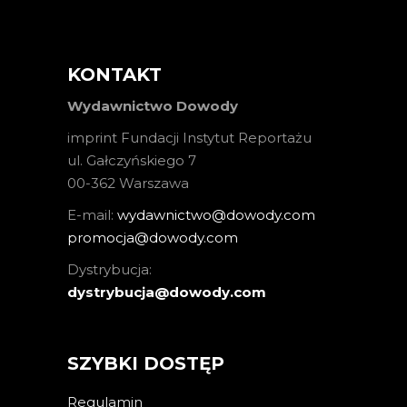
KONTAKT
Wydawnictwo Dowody
imprint Fundacji Instytut Reportażu
ul. Gałczyńskiego 7
00-362 Warszawa
E-mail:
wydawnictwo@dowody.com
promocja@dowody.com
Dystrybucja:
dystrybucja@dowody.com
SZYBKI DOSTĘP
Regulamin