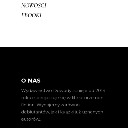
NOWOŚCI
EBOOKI
O NAS
Wydawnictwo Dowody istnieje od 2014
roku i specjalizuje się w literaturze non-
fiction. Wydajemy zarówno
debiutantów, jak i książki już uznanych
autorów
…