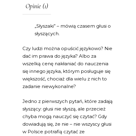
Opinie (1)
„Słyszaki” – mówią czasem głusi o
słyszących.
Czy ludzi można opuścić językowo? Nie
dać im prawa do języka? Albo za
wszelką cenę nakłaniać do nauczenia
się innego języka, którym posługuje się
większość, chociaż dla wielu z nich to
zadanie niewykonalne?
Jedno z pierwszych pytań, które zadają
słyszący: głusi nie słyszą, ale przecież
chyba mogą nauczyć się czytać? Gdy
dowiadują się, że nie – nie wszyscy głusi
w Polsce potrafią czytać ze