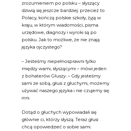
zrozumieniem po polsku – słyszący
dziwią się jeszcze bardziej: przecież to
Polacy, kończą polskie szkoły, żyją w
kraju, w którym wiadomości, pisma
urzędowe, diagnozy i wyroki są po
polsku. Jak to możliwe, że nie znają
języka ojczystego?
– Jesteśmy niepełnosprawni tylko
między wami, słyszącymi – mówi jeden
z bohaterów
Głuszy
. – Gdy jesteśmy
sami ze sobą, głusi z głuchymi, możemy
używać naszego języka i nie czujemy się
inni.
Dotąd o głuchych wypowiadali się
głównie ci, którzy słyszą. Teraz głusi
chcą opowiedzieć o sobie sami.