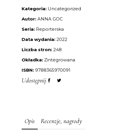
Kategoria:
Uncategorized
Autor:
ANNA GOC
Seria:
Reporterska
Data wydania:
2022
Liczba stron:
248
Okładka:
Zintegrowana
ISBN:
9788365970091
Udostępnij
Opis
Recenzje, nagrody