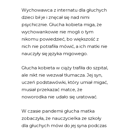
Wychowawca z internatu dla głuchych
dzieci bił je i znęcał się nad nimi
psychicznie. Głucha kobieta miga, że
wychowankowie nie mogli o tym
nikomu powiedzieć, bo większość z
nich nie potrafiła mówić, a ich matki nie
nauczyły się języka migowego.
Głucha kobieta w ciąży trafiła do szpital,
ale nikt nie wezwał tłumacza. Jej syn,
uczeń podstawówki, który umiał migać,
musiał przekazać matce, że
noworodka nie udało się uratować.
W czasie pandemii głucha matka
zobaczyła, że nauczycielka ze szkoły
dla głuchych mówi do jej syna podczas