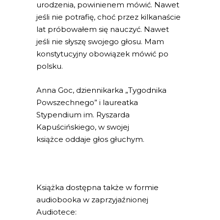
urodzenia, powinienem mówić. Nawet
jeśli nie potrafię, choć przez kilkanaście
lat próbowałem się nauczyć. Nawet
jeśli nie słyszę swojego głosu. Mam
konstytucyjny obowiązek mówić po
polsku.
Anna Goc, dziennikarka „Tygodnika
Powszechnego” i laureatka
Stypendium im. Ryszarda
Kapuścińskiego, w swojej
książce oddaje głos głuchym.
Książka dostępna także w formie
audiobooka w zaprzyjaźnionej
Audiotece: