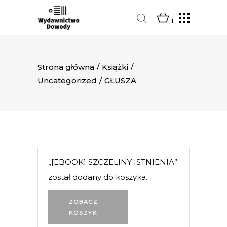
1
Strona główna
/
Książki
/
Uncategorized
/
GŁUSZA
„[EBOOK] SZCZELINY ISTNIENIA”
został dodany do koszyka.
ZOBACZ
KOSZYK