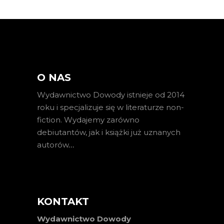
O NAS
Wydawnictwo Dowody istnieje od 2014
roku i specjalizuje się w literaturze non-
fiction. Wydajemy zarówno
debiutantów, jak i książki już uznanych
autorów
…
KONTAKT
Wydawnictwo Dowody