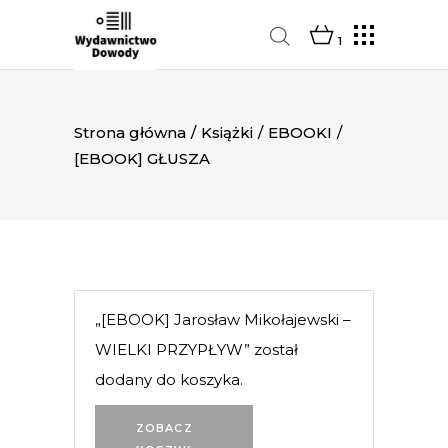
1
Strona główna
/
Książki
/
EBOOKI
/
[EBOOK] GŁUSZA
„[EBOOK] Jarosław Mikołajewski –
WIELKI PRZYPŁYW” został
dodany do koszyka.
ZOBACZ