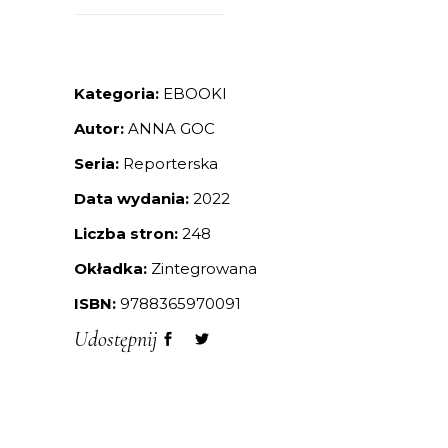
Kategoria:
EBOOKI
Autor:
ANNA GOC
Seria:
Reporterska
Data wydania:
2022
Liczba stron:
248
Okładka:
Zintegrowana
ISBN:
9788365970091
Udostępnij