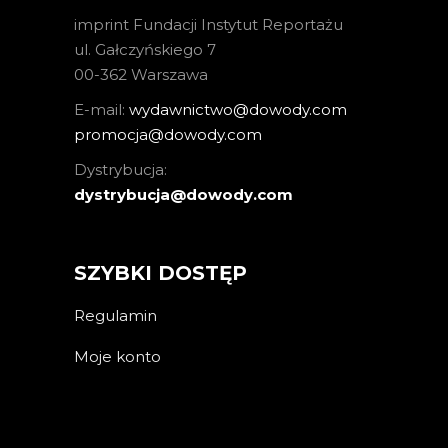
imprint Fundacji Instytut Reportażu
ul. Gałczyńskiego 7
00-362 Warszawa
E-mail:
wydawnictwo@dowody.com
promocja@dowody.com
Dystrybucja:
dystrybucja@dowody.com
SZYBKI DOSTĘP
Regulamin
Moje konto