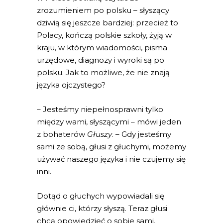
zrozumieniem po polsku – słyszący
dziwią się jeszcze bardziej: przecież to
Polacy, kończą polskie szkoły, żyją w
kraju, w którym wiadomości, pisma
urzędowe, diagnozy i wyroki są po
polsku. Jak to możliwe, że nie znają
języka ojczystego?
– Jesteśmy niepełnosprawni tylko
między wami, słyszącymi – mówi jeden
z bohaterów
Głuszy
. – Gdy jesteśmy
sami ze sobą, głusi z głuchymi, możemy
używać naszego języka i nie czujemy się
inni.
Dotąd o głuchych wypowiadali się
głównie ci, którzy słyszą. Teraz głusi
chcą opowiedzieć o sobie sami.