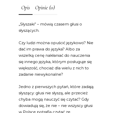
Opis
Opinie (0)
„Słyszaki” – mówią czasem głusi o
słyszących.
Czy ludzi można opuścić językowo? Nie
dać im prawa do języka? Albo za
wszelką cenę nakłaniać do nauczenia
się innego języka, którym posługuje się
większość, chociaż dla wielu z nich to
zadanie niewykonalne?
Jedno z pierwszych pytań, które zadają
słyszący: głusi nie słyszą, ale przecież
chyba mogą nauczyć się czytać? Gdy
dowiadują się, że nie – nie wszyscy głusi
w Polsce potrafią czytać ze