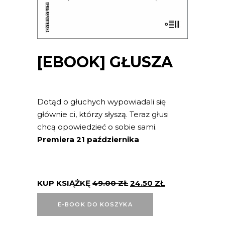
[EBOOK] GŁUSZA
Dotąd o głuchych wypowiadali się
głównie ci, którzy słyszą. Teraz głusi
chcą opowiedzieć o sobie sami.
Premiera 21 października
KUP KSIĄŻKĘ
49.00
ZŁ
24.50
ZŁ
E-BOOK DO KOSZYKA