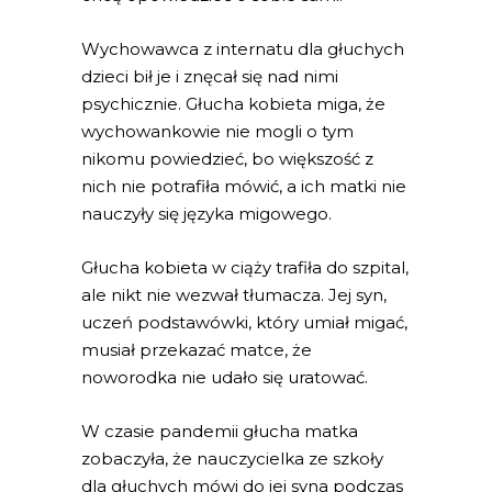
Wychowawca z internatu dla głuchych
dzieci bił je i znęcał się nad nimi
psychicznie. Głucha kobieta miga, że
wychowankowie nie mogli o tym
nikomu powiedzieć, bo większość z
nich nie potrafiła mówić, a ich matki nie
nauczyły się języka migowego.
Głucha kobieta w ciąży trafiła do szpital,
ale nikt nie wezwał tłumacza. Jej syn,
uczeń podstawówki, który umiał migać,
musiał przekazać matce, że
noworodka nie udało się uratować.
W czasie pandemii głucha matka
zobaczyła, że nauczycielka ze szkoły
dla głuchych mówi do jej syna podczas