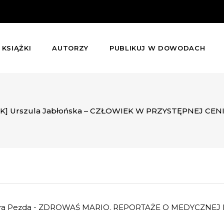
KSIĄŻKI
AUTORZY
PUBLIKUJ W DOWODACH
K] Urszula Jabłońska – CZŁOWIEK W PRZYSTĘPNEJ CEN
ndra Pezda - ZDROWAŚ MARIO. REPORTAŻE O MEDYCZNEJ 