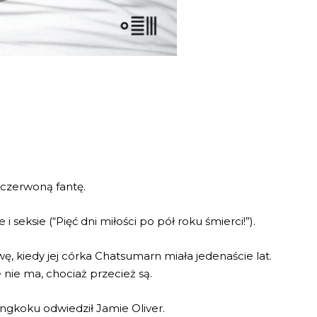
 czerwoną fantę.
i seksie (“Pięć dni miłości po pół roku śmierci!”).
wę, kiedy jej córka Chatsumarn miała jedenaście lat.
e nie ma, chociaż przecież są.
angkoku odwiedził Jamie Oliver.