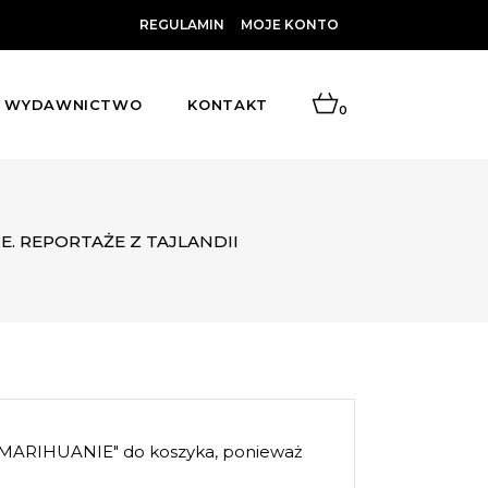
REGULAMIN
MOJE KONTO
WYDAWNICTWO
KONTAKT
0
IE. REPORTAŻE Z TAJLANDII
MARIHUANIE" do koszyka, ponieważ