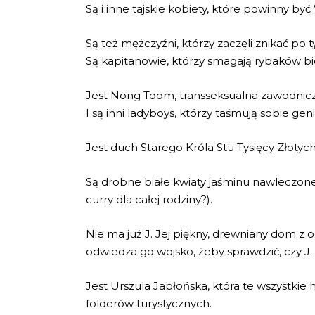
Są i inne tajskie kobiety, które powinny być
Są też mężczyźni, którzy zaczęli znikać po t
Są kapitanowie, którzy smagają rybaków bi
Jest Nong Toom, transseksualna zawodniczka
I są inni ladyboys, którzy taśmują sobie genit
Jest duch Starego Króla Stu Tysięcy Złoty
Są drobne białe kwiaty jaśminu nawleczone 
curry dla całej rodziny?).
Nie ma już J. Jej piękny, drewniany dom z 
odwiedza go wojsko, żeby sprawdzić, czy J.
Jest Urszula Jabłońska, która te wszystkie h
folderów turystycznych.