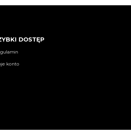
ZYBKI DOSTĘP
gulamin
je konto