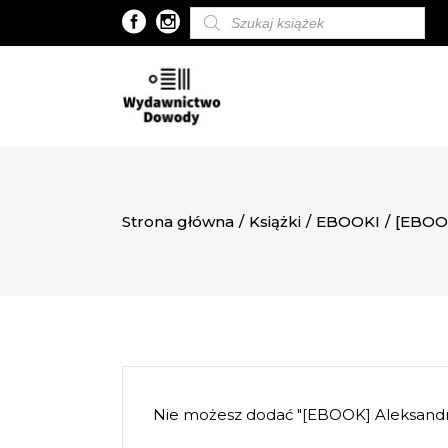
Wyszukiwarka
produktów
Strona główna
/
Książki
/
EBOOKI
/
[EBOO
Nie możesz dodać "[EBOOK] Aleksa