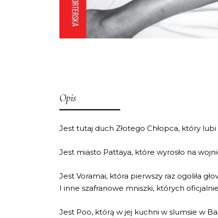
Opis
Jest tutaj duch Złotego Chłopca, który lubi
Jest miasto Pattaya, które wyrosło na wojnie 
Jest Voramai, która pierwszy raz ogoliła gło
I inne szafranowe mniszki, których oficjalni
Jest Poo, którą w jej kuchni w slumsie w B