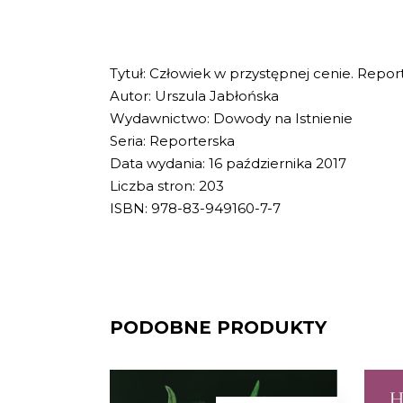
Tytuł: Człowiek w przystępnej cenie. Report
Autor: Urszula Jabłońska
Wydawnictwo: Dowody na Istnienie
Seria: Reporterska
Data wydania: 16 października 2017
Liczba stron: 203
ISBN: 978-83-949160-7-7
PODOBNE PRODUKTY
[EBOOK] Aleksandra Pezda
[EB