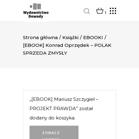
1
Strona główna
/
Książki
/
EBOOKI
/
[EBOOK] Konrad Oprzędek – POLAK
SPRZEDA ZMYSŁY
„[EBOOK] Mariusz Szczygieł –
PROJEKT PRAWDA” został
dodany do koszyka.
ZOBACZ