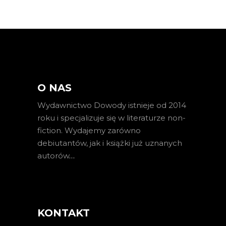
O NAS
Wydawnictwo Dowody istnieje od 2014
roku i specjalizuje się w literaturze non-
fiction. Wydajemy zarówno
debiutantów, jak i książki już uznanych
autorów
…
KONTAKT