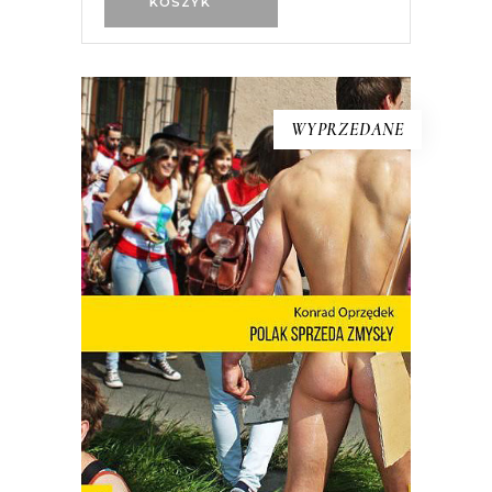
KOSZYK
WYPRZEDANE