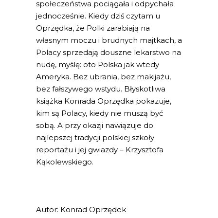
społeczeństwa pociągała i odpychała
jednocześnie. Kiedy dziś czytam u
Oprzędka, że Polki zarabiają na
własnym moczu i brudnych majtkach, a
Polacy sprzedają douszne lekarstwo na
nudę, myślę: oto Polska jak wtedy
Ameryka. Bez ubrania, bez makijażu,
bez fałszywego wstydu. Błyskotliwa
książka Konrada Oprzędka pokazuje,
kim są Polacy, kiedy nie muszą być
sobą. A przy okazji nawiązuje do
najlepszej tradycji polskiej szkoły
reportażu i jej gwiazdy – Krzysztofa
Kąkolewskiego.
Autor: Konrad Oprzędek