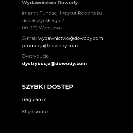
Wydawnictwo Dowody
imprint Fundacji Instytut Reportażu
ul. Gałczyńskiego 7
00-362 Warszawa
E-mail:
wydawnictwo@dowody.com
promocja@dowody.com
Dystrybucja:
dystrybucja@dowody.com
SZYBKI DOSTĘP
Regulamin
Moje konto