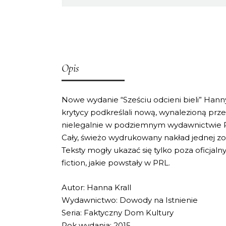
Opis
Nowe wydanie “Sześciu odcieni bieli” Hanny
krytycy podkreślali nową, wynalezioną prze
nielegalnie w podziemnym wydawnictwie Po
Cały, świeżo wydrukowany nakład jednej zos
Teksty mogły ukazać się tylko poza oficjal
fiction, jakie powstały w PRL.
Autor: Hanna Krall
Wydawnictwo: Dowody na Istnienie
Seria: Faktyczny Dom Kultury
Rok wydania: 2015