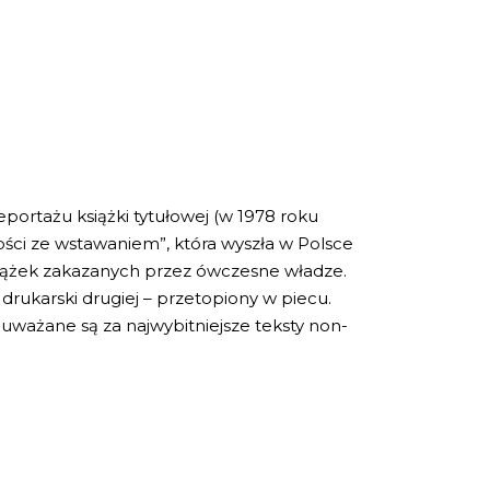
portażu książki tytułowej (w 1978 roku
ności ze wstawaniem”, która wyszła w Polsce
siążek zakazanych przez ówczesne władze.
drukarski drugiej – przetopiony w piecu.
 uważane są za najwybitniejsze teksty non-