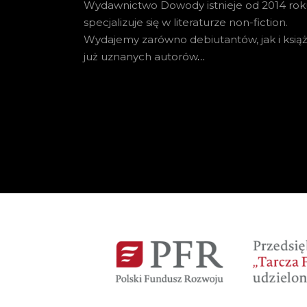
Wydawnictwo Dowody istnieje od 2014 roku
specjalizuje się w literaturze non-fiction.
Wydajemy zarówno debiutantów, jak i książ
już uznanych autorów
…