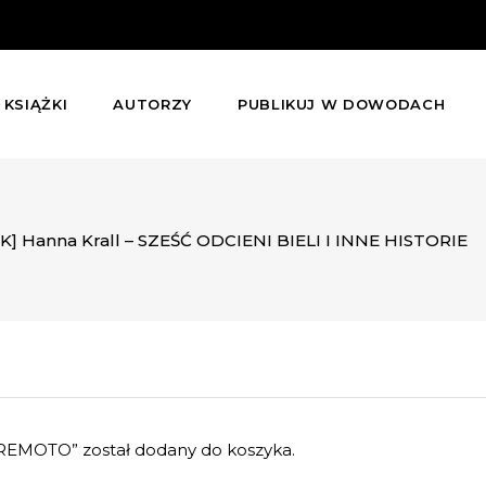
KSIĄŻKI
AUTORZY
PUBLIKUJ W DOWODACH
] Hanna Krall – SZEŚĆ ODCIENI BIELI I INNE HISTORIE
RREMOTO” został dodany do koszyka.