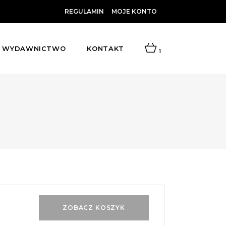
REGULAMIN
MOJE KONTO
WYDAWNICTWO
KONTAKT
1
ZOBACZ KOSZYK