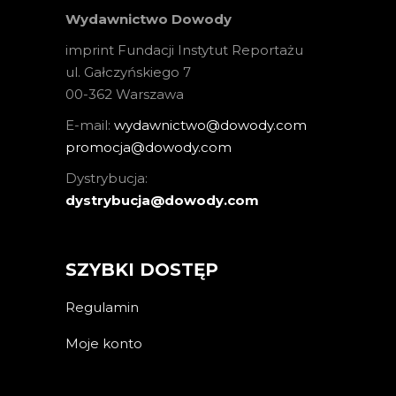
Wydawnictwo Dowody
imprint Fundacji Instytut Reportażu
ul. Gałczyńskiego 7
00-362 Warszawa
E-mail:
wydawnictwo@dowody.com
promocja@dowody.com
Dystrybucja:
dystrybucja@dowody.com
SZYBKI DOSTĘP
Regulamin
Moje konto