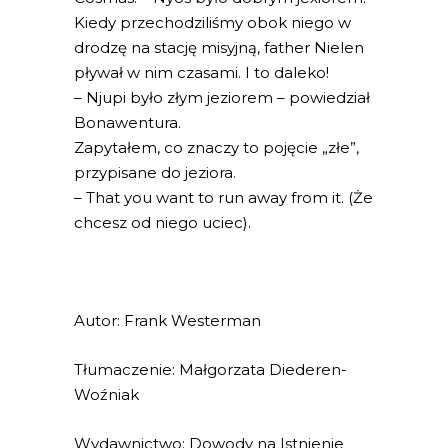
Kiedy przechodziliśmy obok niego w
drodzę na stację misyjną, father Nielen
pływał w nim czasami. I to daleko!
– Njupi było złym jeziorem – powiedział
Bonawentura.
Zapytałem, co znaczy to pojęcie „złe”,
przypisane do jeziora.
– That you want to run away from it. (Że
chcesz od niego uciec).
Autor: Frank Westerman
Tłumaczenie: Małgorzata Diederen-
Woźniak
Wydawnictwo: Dowody na Istnienie