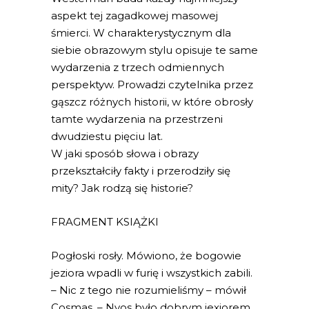
aspekt tej zagadkowej masowej
śmierci. W charakterystycznym dla
siebie obrazowym stylu opisuje te same
wydarzenia z trzech odmiennych
perspektyw. Prowadzi czytelnika przez
gąszcz różnych historii, w które obrosły
tamte wydarzenia na przestrzeni
dwudziestu pięciu lat.
W jaki sposób słowa i obrazy
przekształciły fakty i przerodziły się
mity? Jak rodzą się historie?
FRAGMENT KSIĄŻKI
Pogłoski rosły. Mówiono, że bogowie
jeziora wpadli w furię i wszystkich zabili.
– Nic z tego nie rozumieliśmy – mówił
Cosmas. – Nyos było dobrym jexiorem.