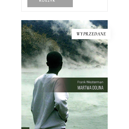
KOSZYK
WYPRZEDANE