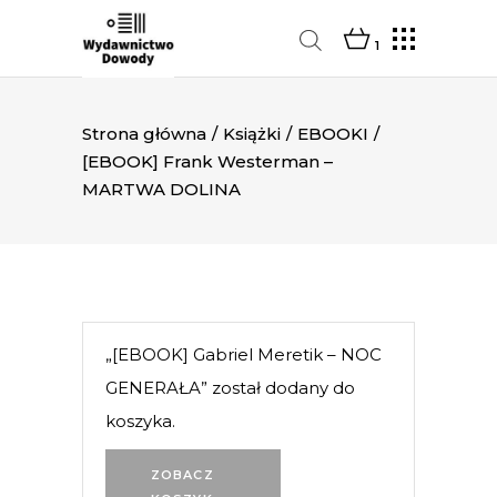
1
Strona główna
/
Książki
/
EBOOKI
/
[EBOOK] Frank Westerman –
MARTWA DOLINA
„[EBOOK] Gabriel Meretik – NOC
GENERAŁA” został dodany do
koszyka.
ZOBACZ