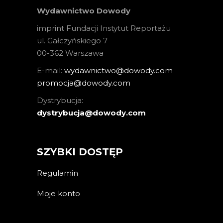
Wydawnictwo Dowody
imprint Fundacji Instytut Reportażu
ul. Gałczyńskiego 7
00-362 Warszawa
E-mail:
wydawnictwo@dowody.com
promocja@dowody.com
Dystrybucja:
dystrybucja@dowody.com
SZYBKI DOSTĘP
Regulamin
Moje konto