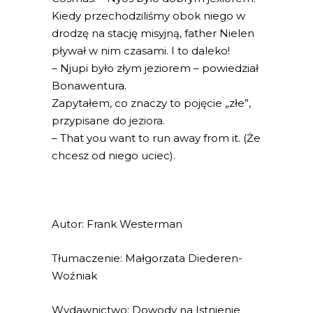
Kiedy przechodziliśmy obok niego w
drodzę na stację misyjną, father Nielen
pływał w nim czasami. I to daleko!
– Njupi było złym jeziorem – powiedział
Bonawentura.
Zapytałem, co znaczy to pojęcie „złe”,
przypisane do jeziora.
– That you want to run away from it. (Że
chcesz od niego uciec).
Autor: Frank Westerman
Tłumaczenie: Małgorzata Diederen-
Woźniak
Wydawnictwo: Dowody na Istnienie