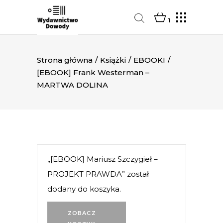
1
Strona główna
/
Książki
/
EBOOKI
/
[EBOOK] Frank Westerman –
MARTWA DOLINA
„[EBOOK] Mariusz Szczygieł –
PROJEKT PRAWDA” został
dodany do koszyka.
ZOBACZ