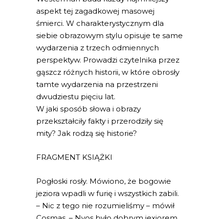
aspekt tej zagadkowej masowej
śmierci. W charakterystycznym dla
siebie obrazowym stylu opisuje te same
wydarzenia z trzech odmiennych
perspektyw. Prowadzi czytelnika przez
gąszcz różnych historii, w które obrosły
tamte wydarzenia na przestrzeni
dwudziestu pięciu lat.
W jaki sposób słowa i obrazy
przekształciły fakty i przerodziły się
mity? Jak rodzą się historie?
FRAGMENT KSIĄŻKI
Pogłoski rosły. Mówiono, że bogowie
jeziora wpadli w furię i wszystkich zabili.
– Nic z tego nie rozumieliśmy – mówił
Cosmas. – Nyos było dobrym jexiorem.