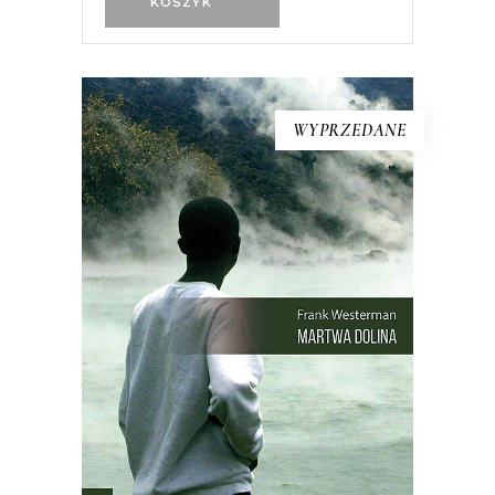
KOSZYK
WYPRZEDANE