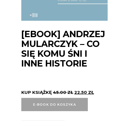
[EBOOK] ANDRZEJ
MULARCZYK – CO
SIĘ KOMU ŚNI I
INNE HISTORIE
KUP KSIĄŻKĘ
45.00
ZŁ
22.50
ZŁ
E-BOOK DO KOSZYKA