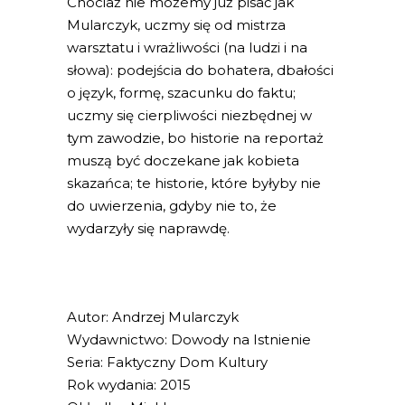
Chociaż nie możemy już pisać jak
Mularczyk, uczmy się od mistrza
warsztatu i wrażliwości (na ludzi i na
słowa): podejścia do bohatera, dbałości
o język, formę, szacunku do faktu;
uczmy się cierpliwości niezbędnej w
tym zawodzie, bo historie na reportaż
muszą być doczekane jak kobieta
skazańca; te historie, które byłyby nie
do uwierzenia, gdyby nie to, że
wydarzyły się naprawdę.
Autor: Andrzej Mularczyk
Wydawnictwo: Dowody na Istnienie
Seria: Faktyczny Dom Kultury
Rok wydania: 2015