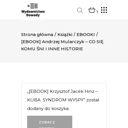
1
Strona główna
/
Książki
/
EBOOKI
/
[EBOOK] Andrzej Mularczyk – CO SIĘ
KOMU ŚNI I INNE HISTORIE
„[EBOOK] Krzysztof Jacek Hinz –
KUBA. SYNDROM WYSPY” został
dodany do koszyka.
ZOBACZ