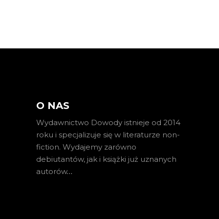
O NAS
Wydawnictwo Dowody istnieje od 2014
roku i specjalizuje się w literaturze non-
fiction. Wydajemy zarówno
debiutantów, jak i książki już uznanych
autorów
…