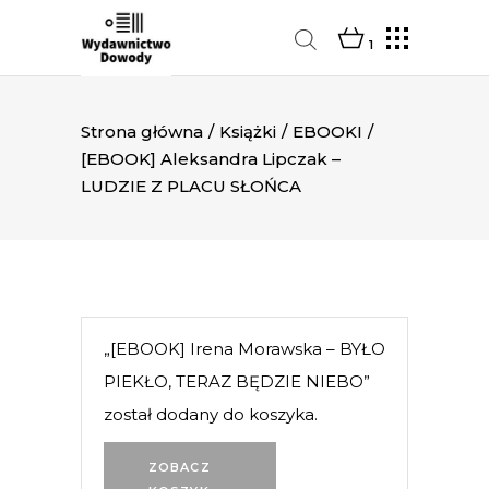
1
Strona główna
/
Książki
/
EBOOKI
/
[EBOOK] Aleksandra Lipczak –
LUDZIE Z PLACU SŁOŃCA
„[EBOOK] Irena Morawska – BYŁO
PIEKŁO, TERAZ BĘDZIE NIEBO”
został dodany do koszyka.
ZOBACZ