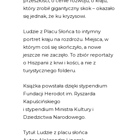
przeszłości, o cenie rozwoju, o kraju,
który zrobił gigantyczny skok – okazało
się jednak, że ku kryzysowi.
Ludzie z Placu Słońca to intymny
portret kraju na rozdrożu. Miejsca, w
którym coś się skończyło, a nowe
jeszcze nie zaczęło. To zbiór reportaży
o Hiszpanii z krwi i kości, a nie z
turystycznego folderu.
Książka powstała dzięki stypendium
Fundacji Herodot im. Ryszarda
Kapuścińskiego
i stypendium Ministra Kultury i
Dziedzictwa Narodowego.
Tytuł: Ludzie z placu słońca