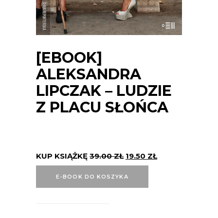
[EBOOK]
ALEKSANDRA
LIPCZAK – LUDZIE
Z PLACU SŁOŃCA
KUP KSIĄŻKĘ
39.00
ZŁ
19.50
ZŁ
E-BOOK DO KOSZYKA