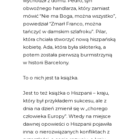
wychodził z domu. Pedro, syn
obwoźnego handlarza, który zamiast
mówić “Nie ma Boga, można wszystko”,
powiedział “Zmarł Franco, można
tańczyć w damskim szlafroku”. Pilar,
która chciała stworzyć nową hiszpańską
kobietę. Ada, która była skłoterką, a
potem została pierwszą burmistrzynią
w historii Barcelony.
To o nich jest ta książka.
Jest to też książka o Hiszpanii – kraju,
który był przykładem sukcesu, ale z
dnia na dzień zmienił się w „chorego
człowieka Europy”. Wtedy na miejsce
dawnej opowieści o Hiszpanii pojawiła
inna: o nierozwiązanych konfliktach z