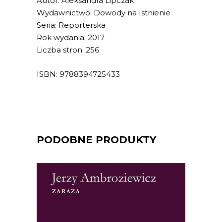
Autor: Aleksandra Lipczak
Wydawnictwo: Dowody na Istnienie
Seria: Reporterska
Rok wydania: 2017
Liczba stron: 256
ISBN: 9788394725433
PODOBNE PRODUKTY
[EBOOK] Jerzy Ambroziewicz –
ZARAZA
Zamknięte miasto. Kursujące nocami