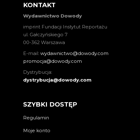
KONTAKT
Wydawnictwo Dowody
imprint Fundacji Instytut Reportażu
ul. Gałczyńskiego 7
00-362 Warszawa
E-mail:
wydawnictwo@dowody.com
promocja@dowody.com
Dystrybucja:
dystrybucja@dowody.com
SZYBKI DOSTĘP
Regulamin
Moje konto