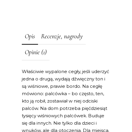
Opis
Recenzje, nagrody
Opinie (1)
Właściwie wypalone cegły, jeśli uderzyć
jedna o drugą, wydają dźwięczny ton i
są wiśniowe, prawie bordo. Na cegłę
mówiono: palcówka – bo często, ten,
kto ją robił, zostawiał w niej odciski
palców. Na dom potrzeba pięćdziesiąt
tysięcy wiśniowych palcówek. Buduje
się dla innych. Nie tylko dla dzieci i
wnuków, ale dla otoczenia. Dla miejsca.