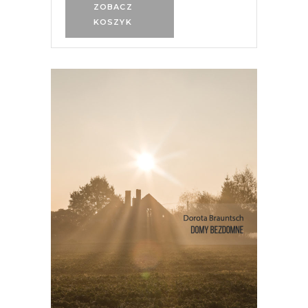
ZOBACZ
KOSZYK