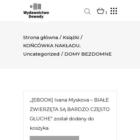
1
Strona główna
/
Książki
/
,
KOŃCÓWKA NAKŁADU
Uncategorized
/
DOMY BEZDOMNE
„[EBOOK] Ivana Myskova – BIAŁE
ZWIERZĘTA SĄ BARDZO CZĘSTO
GŁUCHE” został dodany do
koszyka.