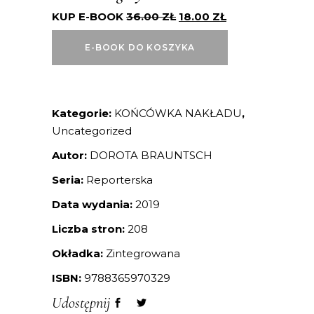
KUP E-BOOK
36.00
ZŁ
18.00
ZŁ
E-BOOK DO KOSZYKA
Kategorie:
KOŃCÓWKA NAKŁADU
,
Uncategorized
Autor:
DOROTA BRAUNTSCH
Seria:
Reporterska
Data wydania:
2019
Liczba stron:
208
Okładka:
Zintegrowana
ISBN:
9788365970329
Udostępnij