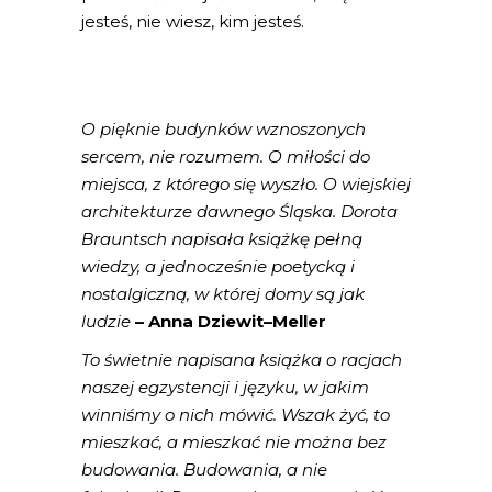
jesteś, nie wiesz, kim jesteś.
O pięknie budynków wznoszonych
sercem, nie rozumem. O miłości do
miejsca, z którego się wyszło. O wiejskiej
architekturze dawnego Śląska. Dorota
Brauntsch napisała książkę pełną
wiedzy, a jednocześnie poetycką i
nostalgiczną, w której domy są jak
ludzie
– Anna
Dziewit
–
Meller
To świetnie napisana książka o racjach
naszej egzystencji i języku, w jakim
winniśmy o nich mówić. Wszak żyć, to
mieszkać, a mieszkać nie można bez
budowania. Budowania, a nie