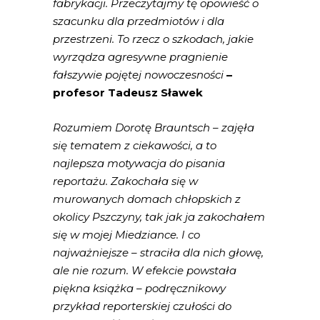
fabrykacji. Przeczytajmy tę opowieść o
szacunku dla przedmiotów i dla
przestrzeni. To rzecz o szkodach, jakie
wyrządza agresywne pragnienie
fałszywie pojętej nowoczesności
–
profesor Tadeusz Sławek
Rozumiem Dorotę Brauntsch – zajęła
się tematem z ciekawości, a to
najlepsza motywacja do pisania
reportażu. Zakochała się w
murowanych domach chłopskich z
okolicy Pszczyny, tak jak ja zakochałem
się w mojej Miedziance. I co
najważniejsze – straciła dla nich głowę,
ale nie rozum. W efekcie powstała
piękna książka – podręcznikowy
przykład reporterskiej czułości do