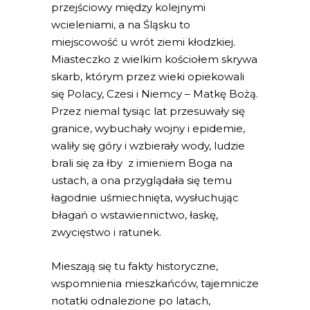
przejściowy między kolejnymi
wcieleniami, a na Śląsku to
miejscowość u wrót ziemi kłodzkiej.
Miasteczko z wielkim kościołem skrywa
skarb, którym przez wieki opiekowali
się Polacy, Czesi i Niemcy – Matkę Bożą.
Przez niemal tysiąc lat przesuwały się
granice, wybuchały wojny i epidemie,
waliły się góry i wzbierały wody, ludzie
brali się za łby z imieniem Boga na
ustach, a ona przyglądała się temu
łagodnie uśmiechnięta, wysłuchując
błagań o wstawiennictwo, łaskę,
zwycięstwo i ratunek.
Mieszają się tu fakty historyczne,
wspomnienia mieszkańców, tajemnicze
notatki odnalezione po latach,