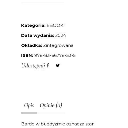
Kategoria:
EBOOKI
Data wydania:
2024
Okładka:
Zintegrowana
ISBN:
978-83-66778-53-5
Udostępnij
Opis
Opinie (0)
Bardo w buddyzmie oznacza stan