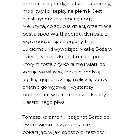
wierzenia, legendy, plotki i dokumenty,
modlitwy i przepisy na piernik. Jest
czeski rycerz ze złamaną nogą,
Meluzyna, co zgubiła dzieci, drzemiąca
bestia spod Warthabergu, dentysta z
SS, są oddychające organy, trzy
Luksemburki wywożące Matkę Bożą w
dziecięcym wózku, jest mnich, po
którym zostało tylko ramię i wiatr, co
kieruje się własną, raczej diabelską
logiką, a jej sens znają nieliczni, którzy
chętnie go wyjawią – wystarczy
postawić im w karczmie dwie kwarty
klasztornego piwa.
Tomasz Karamon – pasjonat Barda od
ćwierć wieku – ożywia historię,
pokazując, w jaki sposób przeszłość i