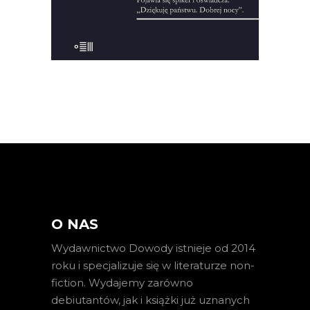
KSIĄŻKA DO KOSZYKA
O NAS
Wydawnictwo Dowody istnieje od 2014
roku i specjalizuje się w literaturze non-
fiction. Wydajemy zarówno
debiutantów, jak i książki już uznanych