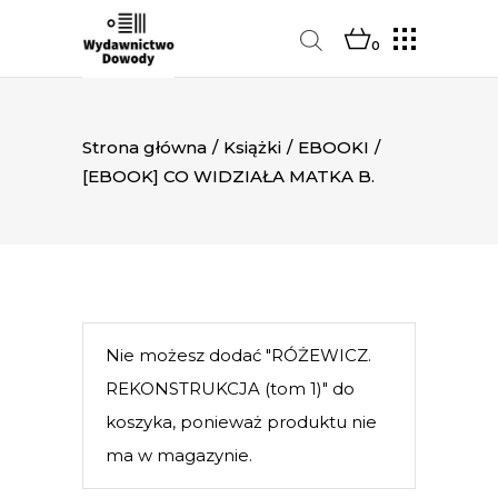
0
Strona główna
/
Książki
/
EBOOKI
/
[EBOOK] CO WIDZIAŁA MATKA B.
Nie możesz dodać "RÓŻEWICZ.
REKONSTRUKCJA (tom 1)" do
koszyka, ponieważ produktu nie
ma w magazynie.