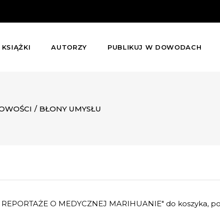
KSIĄŻKI
AUTORZY
PUBLIKUJ W DOWODACH
OWOŚCI
/
BŁONY UMYSŁU
 REPORTAŻE O MEDYCZNEJ MARIHUANIE" do koszyka, poni