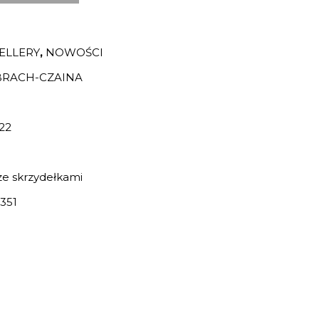
ELLERY
,
NOWOŚCI
BRACH-CZAINA
22
e skrzydełkami
351