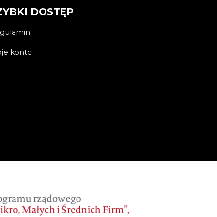
ZYBKI DOSTĘP
gulamin
je konto