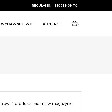
REGULAMIN
MOJE KONTO
WYDAWNICTWO
KONTAKT
0
eważ produktu nie ma w magazynie.