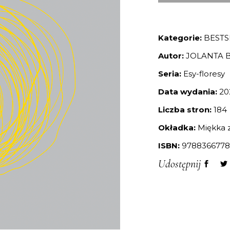
Kategorie:
BESTS
Autor:
JOLANTA 
Seria:
Esy-floresy
Data wydania:
20
Liczba stron:
184
Okładka:
Miękka z
ISBN:
9788366778
Udostępnij