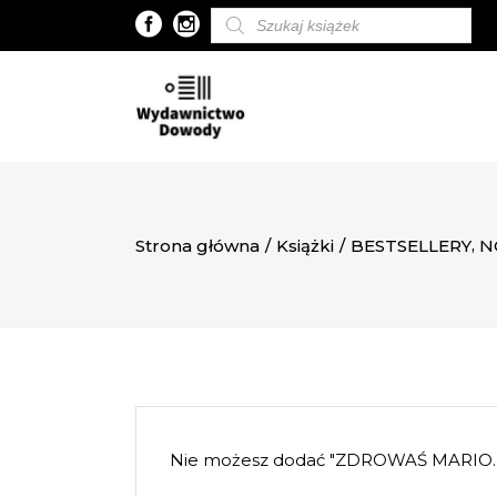
Wyszukiwarka
produktów
,
Strona główna
/
Książki
/
BESTSELLERY
N
Nie możesz dodać "ZDROWAŚ MARIO.