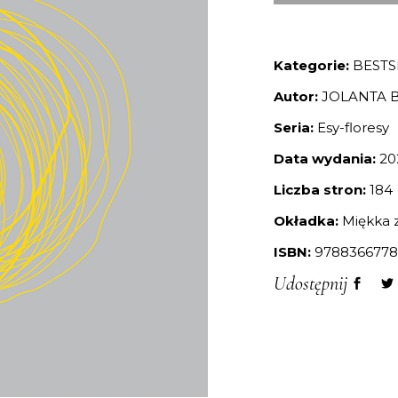
Kategorie:
BESTS
Autor:
JOLANTA 
Seria:
Esy-floresy
Data wydania:
20
Liczba stron:
184
Okładka:
Miękka z
ISBN:
9788366778
Udostępnij