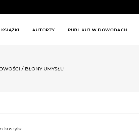
KSIĄŻKI
AUTORZY
PUBLIKUJ W DOWODACH
OWOŚCI
/
BŁONY UMYSŁU
o koszyka.