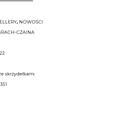
ELLERY
,
NOWOŚCI
BRACH-CZAINA
22
e skrzydełkami
351