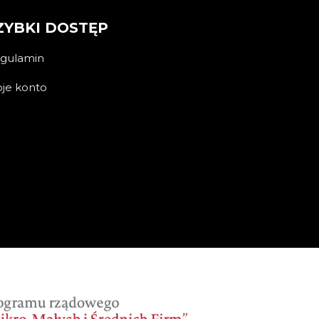
ZYBKI DOSTĘP
gulamin
je konto