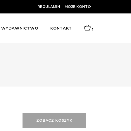
REGULAMIN
MOJE KONTO
WYDAWNICTWO
KONTAKT
1
ZOBACZ KOSZYK