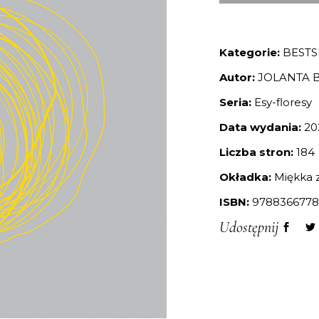
Kategorie:
BESTS
Autor:
JOLANTA 
Seria:
Esy-floresy
Data wydania:
20
Liczba stron:
184
Okładka:
Miękka z
ISBN:
9788366778
Udostępnij