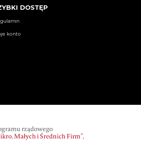
ZYBKI DOSTĘP
gulamin
je konto