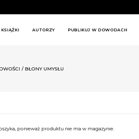
KSIĄŻKI
AUTORZY
PUBLIKUJ W DOWODACH
OWOŚCI
/
BŁONY UMYSŁU
szyka, ponieważ produktu nie ma w magazynie.