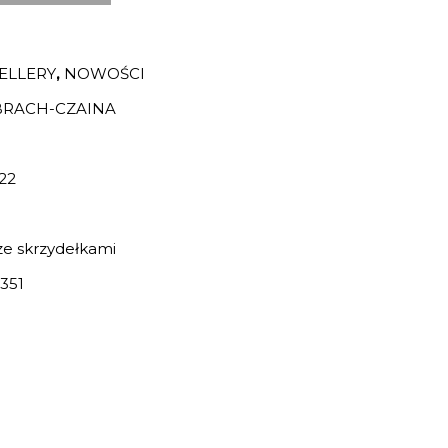
ELLERY
,
NOWOŚCI
BRACH-CZAINA
22
e skrzydełkami
351