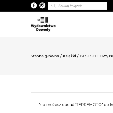
Wyszukiwarka
produktów
,
Strona główna
/
Książki
/
BESTSELLERY
N
Nie możesz dodać "TERREMOTO" do ko