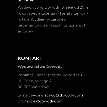
Wydawnictwo Dowody istnieje od 2014
roku i specjalizuje się w literaturze non-
fiction. Wydajemy zarówno
debiutantów, jak i książki już uznanych
autorów
…
KONTAKT
Wydawnictwo Dowody
imprint Fundacji Instytut Reportażu
ul. Gałczyńskiego 7
00-362 Warszawa
E-mail:
wydawnictwo@dowody.com
promocja@dowody.com