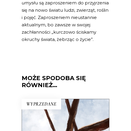
umysłu
są zaproszeniem do przyjrzenia
się na nowo światu ludzi, zwierząt, roślin
i pojęć. Zaproszeniem nieustannie
aktualnym, bo zawsze w swojej
zachłanności „kurczowo ściskamy
okruchy świata, żebrząc o życie”.
MOŻE SPODOBA SIĘ
RÓWNIEŻ…
WYPRZEDANE