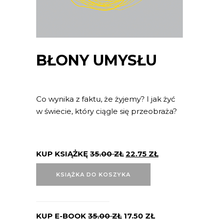
BŁONY UMYSŁU
Co wynika z faktu, że żyjemy? I jak żyć
w świecie, który ciągle się przeobraża?
KUP KSIĄŻKĘ
35.00
ZŁ
22.75
ZŁ
KSIĄŻKA DO KOSZYKA
KUP E-BOOK
35.00
ZŁ
17.50
ZŁ