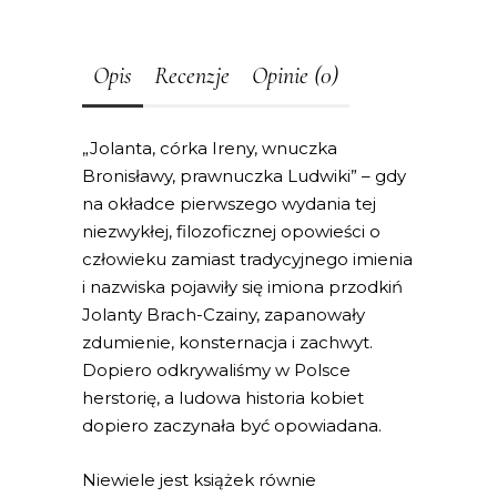
Opis
Recenzje
Opinie (0)
„Jolanta, córka Ireny, wnuczka
Bronisławy, prawnuczka Ludwiki” – gdy
na okładce pierwszego wydania tej
niezwykłej, filozoficznej opowieści o
człowieku zamiast tradycyjnego imienia
i nazwiska pojawiły się imiona przodkiń
Jolanty Brach-Czainy, zapanowały
zdumienie, konsternacja i zachwyt.
Dopiero odkrywaliśmy w Polsce
herstorię, a ludowa historia kobiet
dopiero zaczynała być opowiadana.
Niewiele jest książek równie