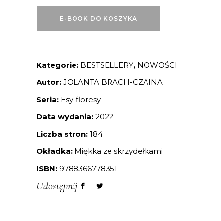
E-BOOK DO KOSZYKA
Kategorie:
BESTSELLERY
,
NOWOŚCI
Autor:
JOLANTA BRACH-CZAINA
Seria:
Esy-floresy
Data wydania:
2022
Liczba stron:
184
Okładka:
Miękka ze skrzydełkami
ISBN:
9788366778351
Udostępnij