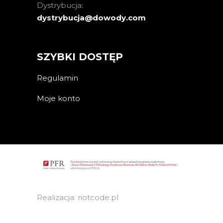
Dystrybucja:
dystrybucja@dowody.com
SZYBKI DOSTĘP
Regulamin
Moje konto
Realizacja: riotcode.pl