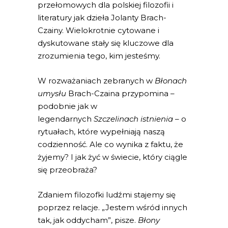
przełomowych dla polskiej filozofii i
literatury jak dzieła Jolanty Brach-
Czainy. Wielokrotnie cytowane i
dyskutowane stały się kluczowe dla
zrozumienia tego, kim jesteśmy.
W rozważaniach zebranych w
Błonach
umysłu
Brach-Czaina przypomina –
podobnie jak w
legendarnych
Szczelinach istnienia
– o
rytuałach, które wypełniają naszą
codzienność. Ale co wynika z faktu, że
żyjemy? I jak żyć w świecie, który ciągle
się przeobraża?
Zdaniem filozofki ludźmi stajemy się
poprzez relacje. „Jestem wśród innych
tak, jak oddycham”, pisze.
Błony