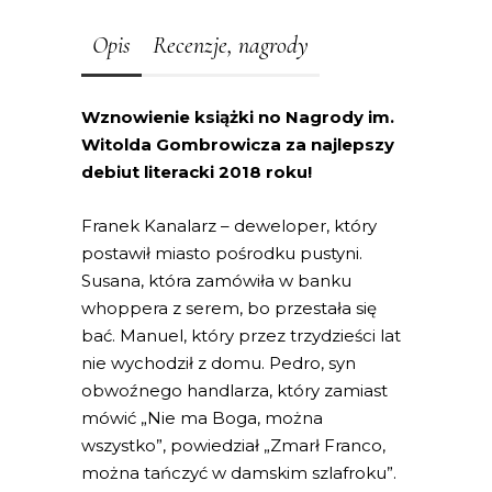
Opis
Recenzje, nagrody
Wznowienie książki no Nagrody im.
Witolda Gombrowicza za najlepszy
debiut literacki 2018 roku!
Franek Kanalarz – deweloper, który
postawił miasto pośrodku pustyni.
Susana, która zamówiła w banku
whoppera z serem, bo przestała się
bać. Manuel, który przez trzydzieści lat
nie wychodził z domu. Pedro, syn
obwoźnego handlarza, który zamiast
mówić „Nie ma Boga, można
wszystko”, powiedział „Zmarł Franco,
można tańczyć w damskim szlafroku”.