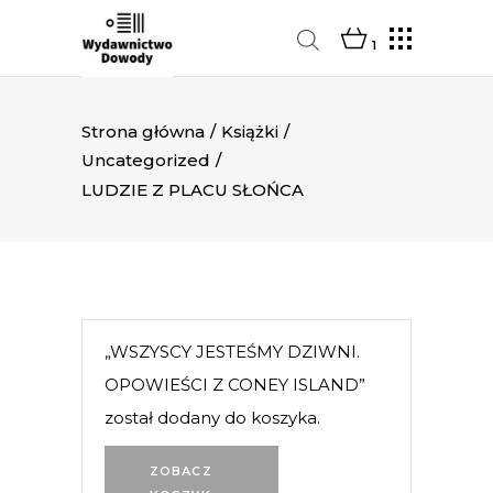
1
Strona główna
/
Książki
/
Uncategorized
/
LUDZIE Z PLACU SŁOŃCA
„WSZYSCY JESTEŚMY DZIWNI.
OPOWIEŚCI Z CONEY ISLAND”
został dodany do koszyka.
ZOBACZ