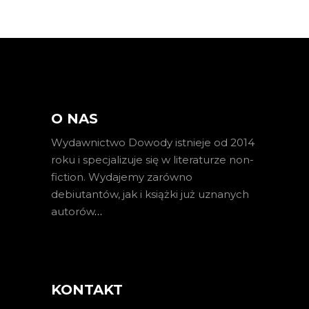
O NAS
Wydawnictwo Dowody istnieje od 2014
roku i specjalizuje się w literaturze non-
fiction. Wydajemy zarówno
debiutantów, jak i książki już uznanych
autorów
…
KONTAKT