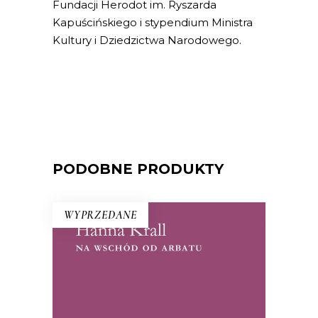
Fundacji Herodot im. Ryszarda
Kapuścińskiego i stypendium Ministra
Kultury i Dziedzictwa Narodowego.
PODOBNE PRODUKTY
WYPRZEDANE
NA WSCHÓD OD ARBATU