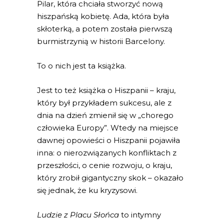
Pilar, która chciała stworzyć nową
hiszpańską kobietę. Ada, która była
skłoterką, a potem została pierwszą
burmistrzynią w historii Barcelony.
To o nich jest ta książka.
Jest to też książka o Hiszpanii – kraju,
który był przykładem sukcesu, ale z
dnia na dzień zmienił się w „chorego
człowieka Europy”. Wtedy na miejsce
dawnej opowieści o Hiszpanii pojawiła
inna: o nierozwiązanych konfliktach z
przeszłości, o cenie rozwoju, o kraju,
który zrobił gigantyczny skok – okazało
się jednak, że ku kryzysowi.
Ludzie z Placu Słońca
to intymny