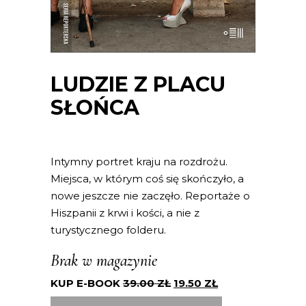
LUDZIE Z PLACU
SŁOŃCA
Intymny portret kraju na rozdrożu.
Miejsca, w którym coś się skończyło, a
nowe jeszcze nie zaczęło. Reportaże o
Hiszpanii z krwi i kości, a nie z
turystycznego folderu.
Brak w magazynie
KUP E-BOOK
39.00
ZŁ
19.50
ZŁ