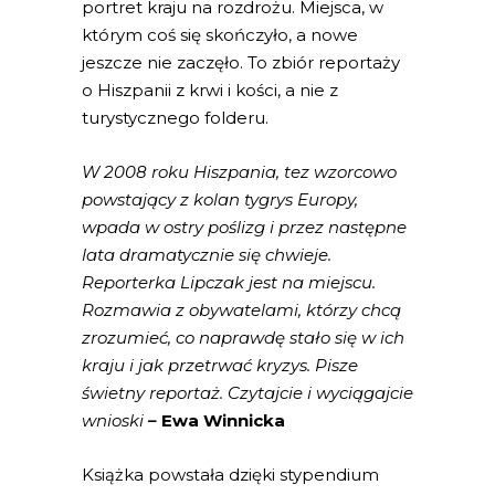
portret kraju na rozdrożu. Miejsca, w
którym coś się skończyło, a nowe
jeszcze nie zaczęło. To zbiór reportaży
o Hiszpanii z krwi i kości, a nie z
turystycznego folderu.
W 2008 roku Hiszpania, tez wzorcowo
powstający z kolan tygrys Europy,
wpada w ostry poślizg i przez następne
lata dramatycznie się chwieje.
Reporterka Lipczak jest na miejscu.
Rozmawia z obywatelami, którzy chcą
zrozumieć, co naprawdę stało się w ich
kraju i jak przetrwać kryzys. Pisze
świetny reportaż. Czytajcie i wyciągajcie
wnioski
–
Ewa Winnicka
Książka powstała dzięki stypendium