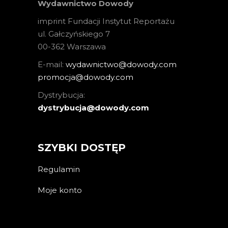
Wydawnictwo Dowody
imprint Fundacji Instytut Reportażu
ul. Gałczyńskiego 7
00-362 Warszawa
E-mail:
wydawnictwo@dowody.com
promocja@dowody.com
Dystrybucja:
dystrybucja@dowody.com
SZYBKI DOSTĘP
Regulamin
Moje konto