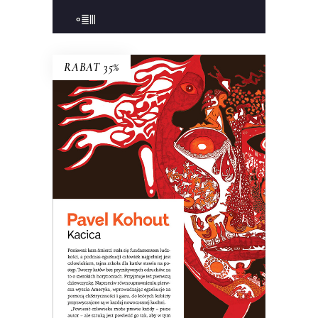
RABAT 35%
KACICA
Opowieść o dziewczynce, która nie
zdała do liceum teatralnego, więc
poszła do szkoły dla katów. Arcydzieło
czarnego humoru!
31.20
zł
48.00
zł
KSIĄŻKA DO KOSZYKA