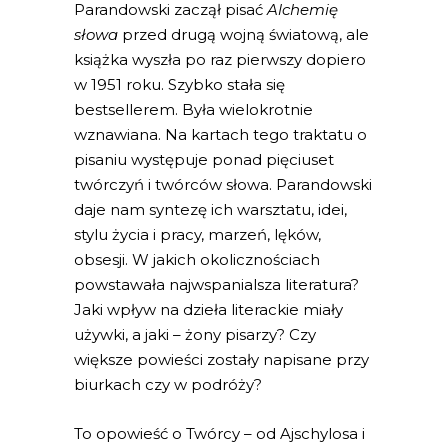
Parandowski zaczął pisać
Alchemię
słowa
przed drugą wojną światową, ale
książka wyszła po raz pierwszy dopiero
w 1951 roku. Szybko stała się
bestsellerem. Była wielokrotnie
wznawiana. Na kartach tego traktatu o
pisaniu występuje ponad pięciuset
twórczyń i twórców słowa. Parandowski
daje nam syntezę ich warsztatu, idei,
stylu życia i pracy, marzeń, lęków,
obsesji. W jakich okolicznościach
powstawała najwspanialsza literatura?
Jaki wpływ na dzieła literackie miały
używki, a jaki – żony pisarzy? Czy
większe powieści zostały napisane przy
biurkach czy w podróży?
To opowieść o Twórcy – od Ajschylosa i