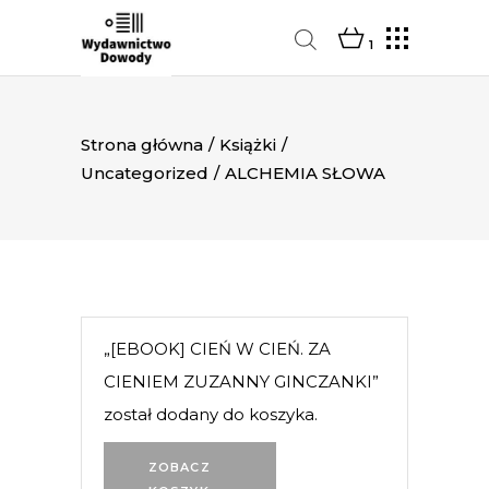
1
Strona główna
/
Książki
/
Uncategorized
/
ALCHEMIA SŁOWA
„[EBOOK] CIEŃ W CIEŃ. ZA
CIENIEM ZUZANNY GINCZANKI”
został dodany do koszyka.
ZOBACZ