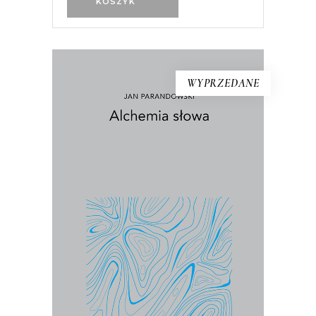
KOSZYK
WYPRZEDANE