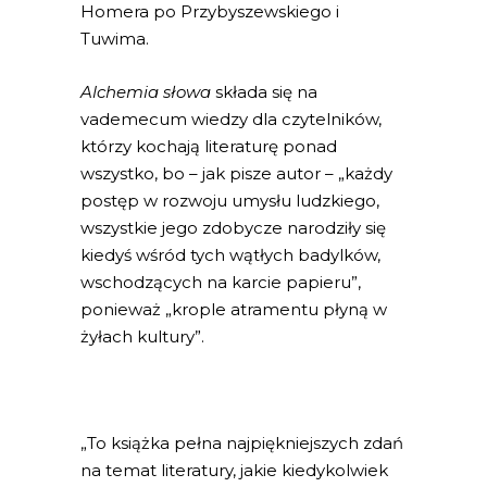
Homera po Przybyszewskiego i
Tuwima.
Alchemia słowa
składa się na
vademecum wiedzy dla czytelników,
którzy kochają literaturę ponad
wszystko, bo – jak pisze autor – „każdy
postęp w rozwoju umysłu ludzkiego,
wszystkie jego zdobycze narodziły się
kiedyś wśród tych wątłych badylków,
wschodzących na karcie papieru”,
ponieważ „krople atramentu płyną w
żyłach kultury”.
„To książka pełna najpiękniejszych zdań
na temat literatury, jakie kiedykolwiek