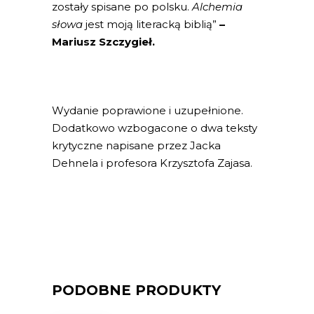
zostały spisane po polsku.
Alchemia
słowa
jest moją literacką biblią”
–
Mariusz Szczygieł.
Wydanie poprawione i uzupełnione.
Dodatkowo wzbogacone o dwa teksty
krytyczne napisane przez Jacka
Dehnela i profesora Krzysztofa Zajasa.
PODOBNE PRODUKTY