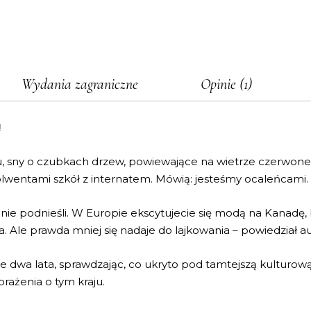
Wydania zagraniczne
Opinie (1)
!
ku, sny o czubkach drzew, powiewające na wietrze czerwone
bsolwentami szkół z internatem. Mówią: jesteśmy ocaleńcami.
 nie podnieśli. W Europie ekscytujecie się modą na Kanadę,
Ale prawda mniej się nadaje do lajkowania – powiedział aut
e dwa lata, sprawdzając, co ukryto pod tamtejszą kulturo
rażenia o tym kraju.