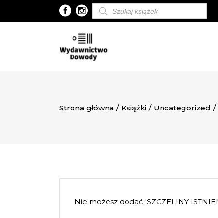
Wyszukiwarka
produktów
Strona główna
/
Książki
/
Uncategorized
/
Nie możesz dodać "SZCZELINY ISTNIEN