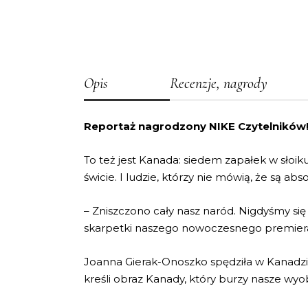
Opis
Recenzje, nagrody
Reportaż nagrodzony NIKE Czytelników
To też jest Kanada: siedem zapałek w słoi
świcie. I ludzie, którzy nie mówią, że są a
– Zniszczono cały nasz naród. Nigdyśmy się
skarpetki naszego nowoczesnego premiera. 
Joanna Gierak-Onoszko spędziła w Kanadzi
kreśli obraz Kanady, który burzy nasze wyob