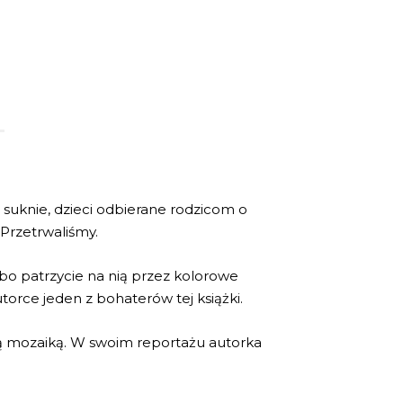
 suknie, dzieci odbierane rodzicom o
 Przetrwaliśmy.
 bo patrzycie na nią przez kolorowe
orce jeden z bohaterów tej książki.
wą mozaiką. W swoim reportażu autorka