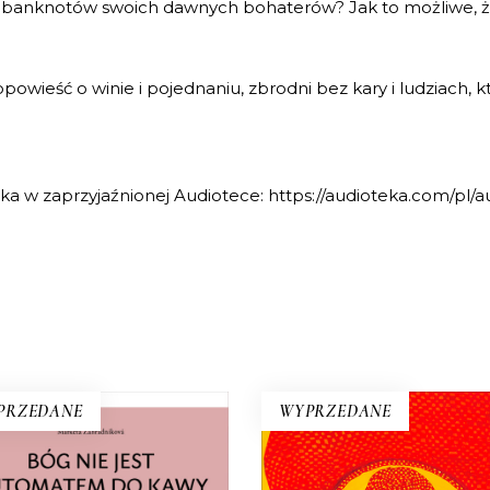
 banknotów swoich dawnych bohaterów? Jak to możliwe, że
powieść o winie i pojednaniu, zbrodni bez kary i ludziach, 
ka w zaprzyjaźnionej Audiotece:
https://audioteka.com/pl
PRZEDANE
WYPRZEDANE
BÓG NIE JEST
PRZYPADKI INŻYNI
UTOMATEM DO KAWY.