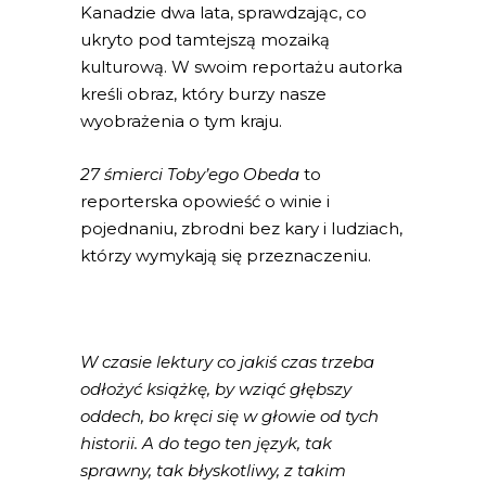
Kanadzie dwa lata, sprawdzając, co
ukryto pod tamtejszą mozaiką
kulturową. W swoim reportażu autorka
kreśli obraz, który burzy nasze
wyobrażenia o tym kraju.
27 śmierci Toby’ego Obeda
to
reporterska opowieść o winie i
pojednaniu, zbrodni bez kary i ludziach,
którzy wymykają się przeznaczeniu.
W czasie lektury co jakiś czas trzeba
odłożyć książkę, by wziąć głębszy
oddech, bo kręci się w głowie od tych
historii. A do tego ten język, tak
sprawny, tak błyskotliwy, z takim