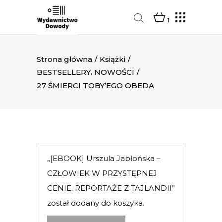
1
Strona główna
/
Książki
/
,
BESTSELLERY
NOWOŚCI
/
27 ŚMIERCI TOBY’EGO OBEDA
„[EBOOK] Urszula Jabłońska –
CZŁOWIEK W PRZYSTĘPNEJ
CENIE. REPORTAŻE Z TAJLANDII”
został dodany do koszyka.