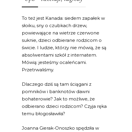
To też jest Kanada: siedem zapałek w
słoiku, sny o czubkach drzew,
powiewające na wietrze czerwone
suknie, dzieci odbierane rodzicom o
świcie. I ludzie, którzy nie mówią, że są
absolwentami szkół z internatem.
Mówią: jesteśmy ocaleńcami.
Przetrwaliśmy.
Dlaczego dziś są tam ściągani z
pomników i banknotów dawni
bohaterowie? Jak to możliwe, że
odbierano dzieci rodzicom? Czyja ręka
temu błogosławiła?
Joanna Gierak-Onoszko spędziła w