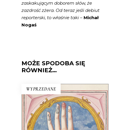
zaskakującym doborem słów, że
zazdrość zżera. Od teraz jeśli debiut
reporterski, to właśnie taki –
Michał
Nogaś
MOŻE SPODOBA SIĘ
RÓWNIEŻ…
WYPRZEDANE
ŚWIATY WZNIESIEMY NOWE