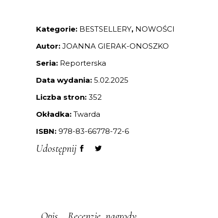
Kategorie:
BESTSELLERY
,
NOWOŚCI
Autor:
JOANNA GIERAK-ONOSZKO
Seria:
Reporterska
Data wydania:
5.02.2025
Liczba stron:
352
Okładka:
Twarda
ISBN:
978-83-66778-72-6
Udostępnij
Opis
Recenzje, nagrody