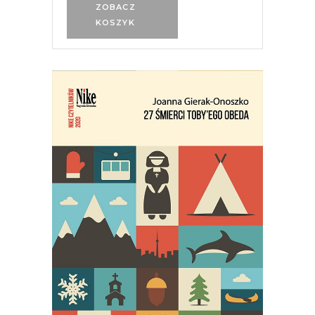
ZOBACZ
KOSZYK