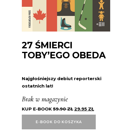
27 ŚMIERCI
TOBY’EGO OBEDA
Najgłośniejszy debiut reporterski
ostatnich lat!
Brak w magazynie
KUP E-BOOK
59.90
ZŁ
29.95
ZŁ
E-BOOK DO KOSZYKA