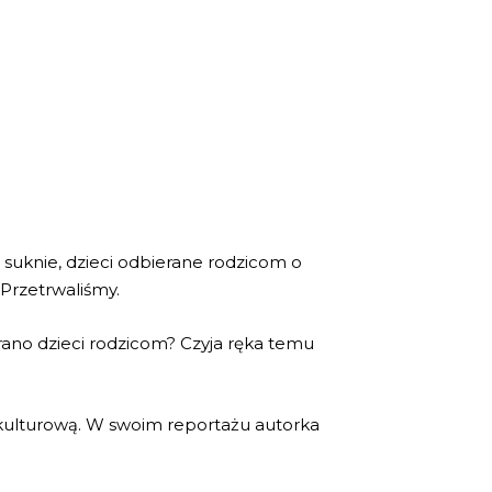
 suknie, dzieci odbierane rodzicom o
 Przetrwaliśmy.
ano dzieci rodzicom? Czyja ręka temu
 kulturową. W swoim reportażu autorka