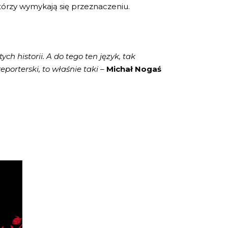
którzy wymykają się przeznaczeniu.
ch historii. A do tego ten język, tak
eporterski, to właśnie taki –
Michał Nogaś
 1)