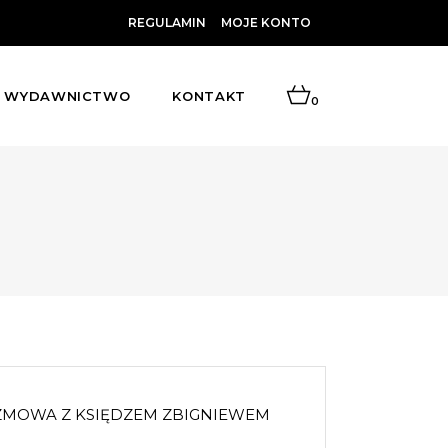
REGULAMIN
MOJE KONTO
WYDAWNICTWO
KONTAKT
0
 ROZMOWA Z KSIĘDZEM ZBIGNIEWEM