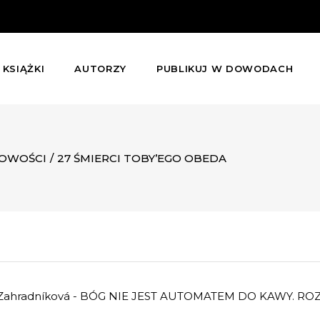
KSIĄŻKI
AUTORZY
PUBLIKUJ W DOWODACH
OWOŚCI
/
27 ŚMIERCI TOBY’EGO OBEDA
a Zahradníková - BÓG NIE JEST AUTOMATEM DO KAWY.