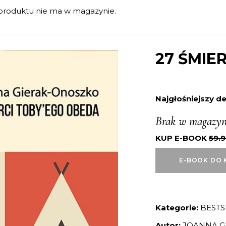
produktu nie ma w magazynie.
27 ŚMIE
Najgłośniejszy de
Brak w magazyn
KUP E-BOOK
59.
E-BOOK DO 
Kategorie:
BESTS
Autor:
JOANNA G