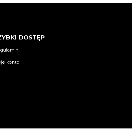
ZYBKI DOSTĘP
gulamin
je konto