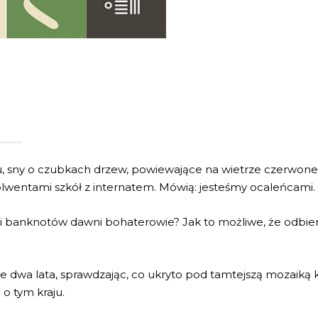
ku, sny o czubkach drzew, powiewające na wietrze czerwone
bsolwentami szkół z internatem. Mówią: jesteśmy ocaleńcami.
 i banknotów dawni bohaterowie? Jak to możliwe, że odbier
e dwa lata, sprawdzając, co ukryto pod tamtejszą mozaiką
 o tym kraju.