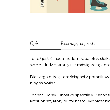
Opis
Recenzje, nagrody
To też jest Kanada: siedem zapałek w słoi
świcie. I ludzie, którzy nie mówią, że są a
Dlaczego dziś są tam ściągani z pomników
błogosławiła?
Joanna Gierak-Onoszko spędziła w Kanadzi
kreśli obraz, który burzy nasze wyobrażenia