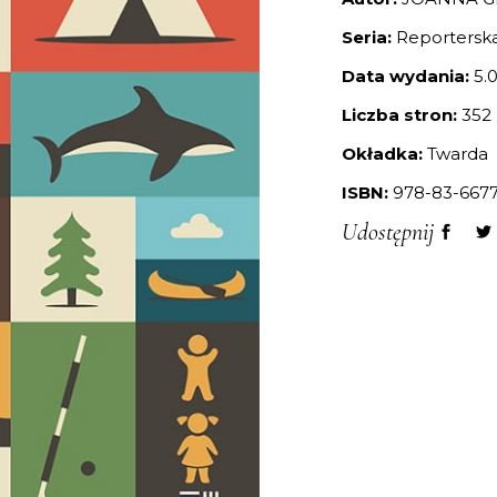
Seria:
Reportersk
Data wydania:
5.0
Liczba stron:
352
Okładka:
Twarda
ISBN:
978-83-6677
Udostępnij