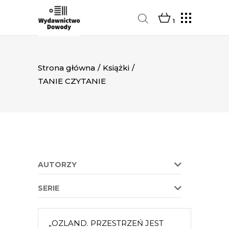
1
Strona główna
/
Książki
/
TANIE CZYTANIE
AUTORZY
SERIE
„OZLAND. PRZESTRZEŃ JEST