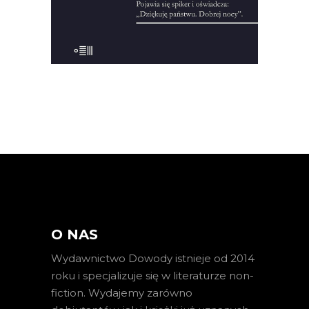
KSIĄŻKA DO KOSZYKA
O NAS
Wydawnictwo Dowody istnieje od 2014
roku i specjalizuje się w literaturze non-
fiction. Wydajemy zarówno