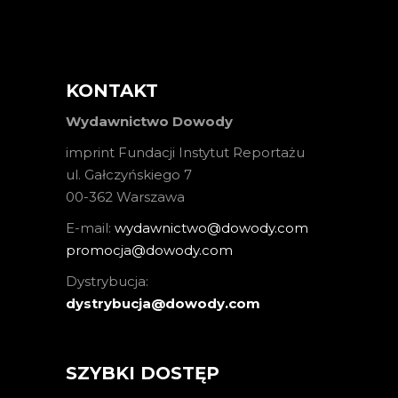
KONTAKT
Wydawnictwo Dowody
imprint Fundacji Instytut Reportażu
ul. Gałczyńskiego 7
00-362 Warszawa
E-mail:
wydawnictwo@dowody.com
promocja@dowody.com
Dystrybucja:
dystrybucja@dowody.com
SZYBKI DOSTĘP