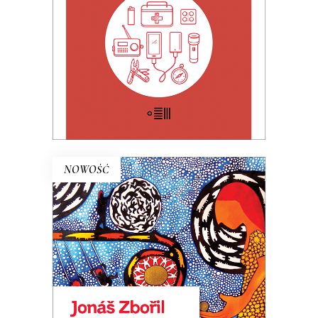
E-BOOK DO KOSZYKA
NOWOŚĆ
FLORA (ebook)
Premiera: 20 maja 2026