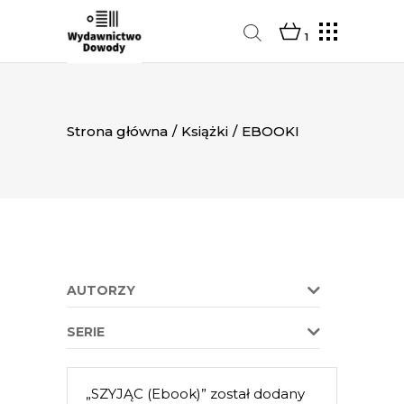
1
Strona główna
/
Książki
/
EBOOKI
AUTORZY
SERIE
„SZYJĄC (Ebook)” został dodany