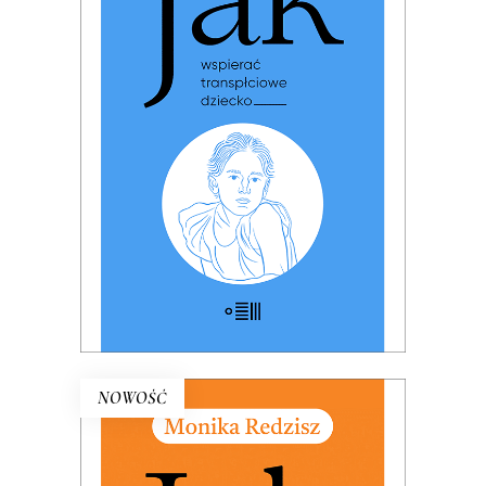
JAK WSPIERAĆ
TRANSPŁCIOWE DZIECKO
(ebook)
PREMIERA: 17 listopada 2025
25.00
zł
49.99
zł
E-BOOK DO KOSZYKA
NOWOŚĆ