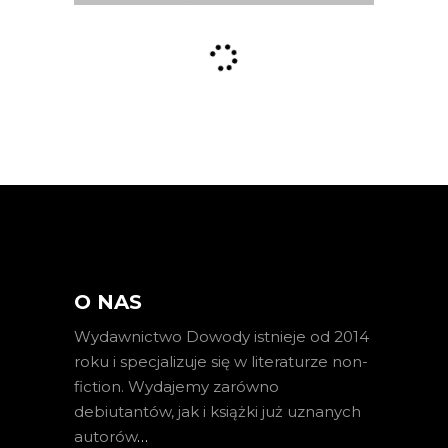
O NAS
Wydawnictwo Dowody istnieje od 2014
roku i specjalizuje się w literaturze non-
fiction. Wydajemy zarówno
debiutantów, jak i książki już uznanych
autorów
…