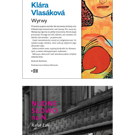
Premiera 23 października 2024
25.00
zł
49.90
zł
E-BOOK DO KOSZYKA
[EBOOK] NUDNE SŁOWO NA N