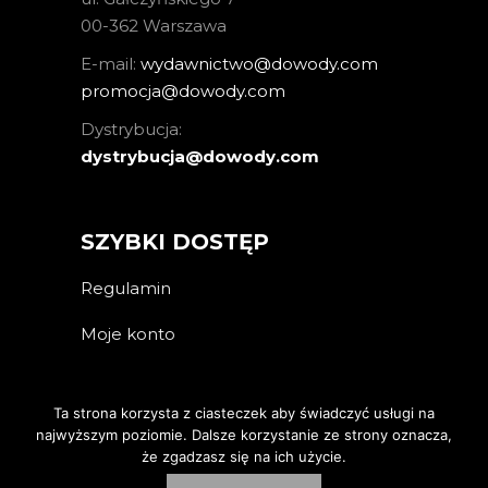
00-362 Warszawa
E-mail:
wydawnictwo@dowody.com
promocja@dowody.com
Dystrybucja:
dystrybucja@dowody.com
SZYBKI DOSTĘP
Regulamin
Moje konto
Ta strona korzysta z ciasteczek aby świadczyć usługi na
najwyższym poziomie. Dalsze korzystanie ze strony oznacza,
że zgadzasz się na ich użycie.