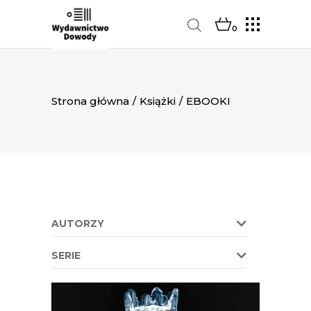
0
Strona główna
/
Książki
/
EBOOKI
AUTORZY
SERIE