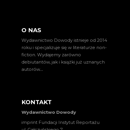
O NAS
Wydawnictwo Dowody istnieje od 2014
roku i specjalizuje się w literaturze non-
fiction. Wydajemy zarówno
debiutantów, jak i książki już uznanych
autorów
…
KONTAKT
Wydawnictwo Dowody
imprint Fundacji Instytut Reportażu
ul. Gałczyńskiego 7